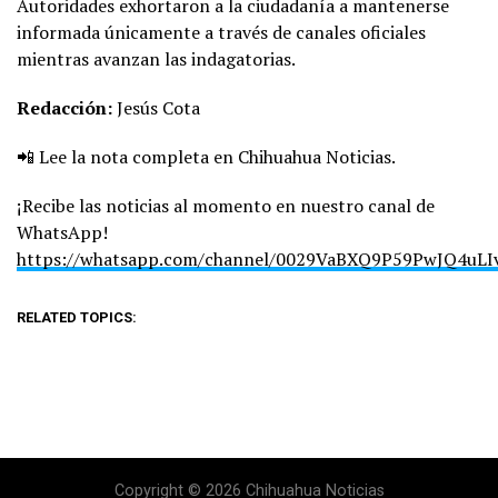
Autoridades exhortaron a la ciudadanía a mantenerse
informada únicamente a través de canales oficiales
mientras avanzan las indagatorias.
Redacción:
Jesús Cota
📲 Lee la nota completa en Chihuahua Noticias.
¡Recibe las noticias al momento en nuestro canal de
WhatsApp!
https://whatsapp.com/channel/0029VaBXQ9P59PwJQ4uLI
RELATED TOPICS:
Copyright © 2026 Chihuahua Noticias