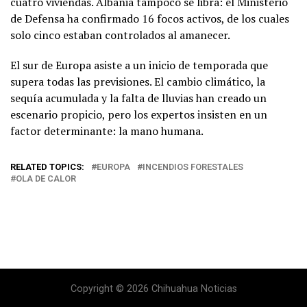
cuatro viviendas. Albania tampoco se libra: el Ministerio
de Defensa ha confirmado 16 focos activos, de los cuales
solo cinco estaban controlados al amanecer.
El sur de Europa asiste a un inicio de temporada que
supera todas las previsiones. El cambio climático, la
sequía acumulada y la falta de lluvias han creado un
escenario propicio, pero los expertos insisten en un
factor determinante: la mano humana.
RELATED TOPICS:
EUROPA
INCENDIOS FORESTALES
OLA DE CALOR
Copyright © 2026 Chihuahua Noticias