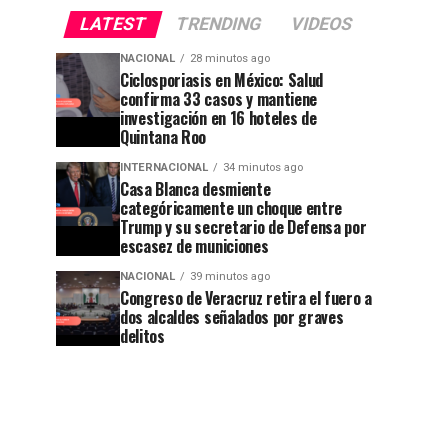
LATEST
TRENDING
VIDEOS
NACIONAL
28 minutos ago
Ciclosporiasis en México: Salud
confirma 33 casos y mantiene
investigación en 16 hoteles de
Quintana Roo
INTERNACIONAL
34 minutos ago
Casa Blanca desmiente
categóricamente un choque entre
Trump y su secretario de Defensa por
escasez de municiones
NACIONAL
39 minutos ago
Congreso de Veracruz retira el fuero a
dos alcaldes señalados por graves
delitos