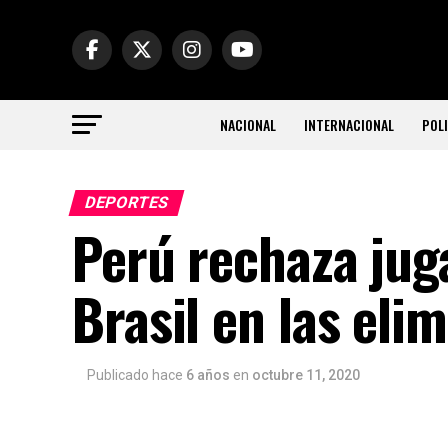
NACIONAL
INTERNACIONAL
POLI
DEPORTES
Perú rechaza jug
Brasil en las eli
Publicado hace
6 años
en
octubre 11, 2020