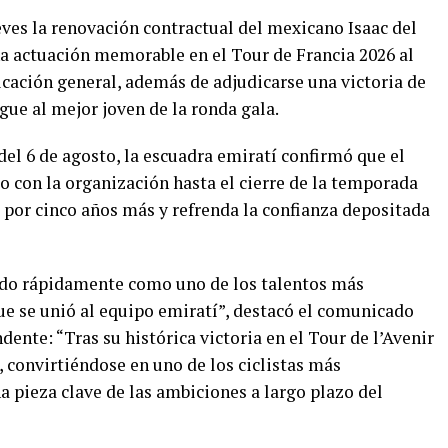
ves la renovación contractual del mexicano Isaac del
a actuación memorable en el Tour de Francia 2026 al
ficación general, además de adjudicarse una victoria de
gue al mejor joven de la ronda gala.
l 6 de agosto, la escuadra emiratí confirmó que el
lo con la organización hasta el cierre de la temporada
o por cinco años más y refrenda la confianza depositada
dado rápidamente como uno de los talentos más
e se unió al equipo emiratí”, destacó el comunicado
dente: “Tras su histórica victoria en el Tour de l’Avenir
, convirtiéndose en uno de los ciclistas más
a pieza clave de las ambiciones a largo plazo del