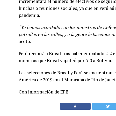
incrementará el número de efectivos de seguri
hinchas o reuniones sociales, ya que en Perú aú
pandemia.
“Ya hemos acordado con los ministros de Defensa 
patrullas en las calles, y a la gente le hacemos 
acotó.
Perú recibirá a Brasil tras haber empatado 2-2 
mientras que Brasil vapuleó por 5-0 a Bolivia.
Las selecciones de Brasil y Perú se encuentran e
América de 2019 en el Maracaná de Río de Janeir
Con información de EFE