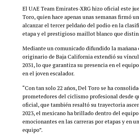
El UAE Team Emirates-XRG hizo oficial este jue
Toro, quien hace apenas unas semanas firmó un
alcanzar el tercer peldaño del podio en la clasi
etapa y el prestigioso maillot blanco que distin
Mediante un comunicado difundido la mañana de
originario de Baja California extendió su víncu
2031, lo que garantiza su presencia en el equip
en el joven escalador.
“Con tan solo 22 años, Del Toro se ha consoli
prometedores del ciclismo profesional desde qu
oficial, que también resaltó su trayectoria ascen
2023, el mexicano ha brillado dentro del equipo
emocionantes en las carreras por etapas y en un
equipo”.