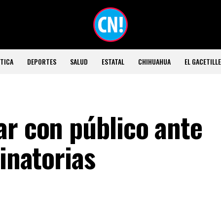
TICA
DEPORTES
SALUD
ESTATAL
CHIHUAHUA
EL GACETILL
ar con público ante
minatorias