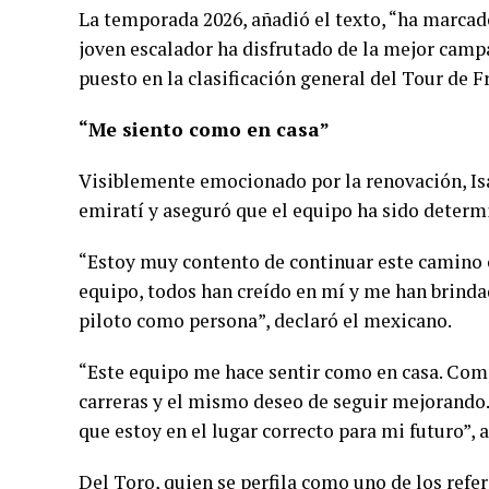
La temporada 2026, añadió el texto, “ha marcado
joven escalador ha disfrutado de la mejor campa
puesto en la clasificación general del Tour de F
“Me siento como en casa”
Visiblemente emocionado por la renovación, Isa
emiratí y aseguró que el equipo ha sido determ
“Estoy muy contento de continuar este camino
equipo, todos han creído en mí y me han brind
piloto como persona”, declaró el mexicano.
“Este equipo me hace sentir como en casa. Com
carreras y el mismo deseo de seguir mejorando
que estoy en el lugar correcto para mi futuro”, 
Del Toro, quien se perfila como uno de los refe