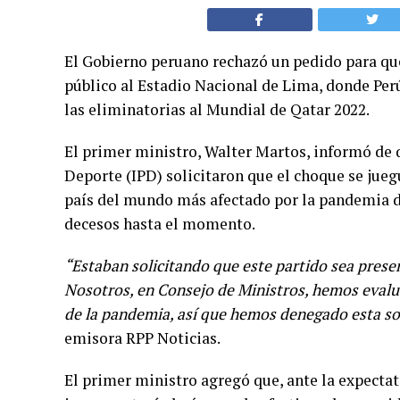
El Gobierno peruano rechazó un pedido para que
público al Estadio Nacional de Lima, donde Perú
las eliminatorias al Mundial de Qatar 2022.
El primer ministro, Walter Martos, informó de q
Deporte (IPD) solicitaron que el choque se jueg
país del mundo más afectado por la pandemia d
decesos hasta el momento.
“Estaban solicitando que este partido sea presen
Nosotros, en Consejo de Ministros, hemos evalu
de la pandemia, así que hemos denegado esta sol
emisora RPP Noticias.
El primer ministro agregó que, ante la expectat