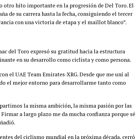
 otro hito importante en la progresión de Del Toro. El
ña de su carrera hasta la fecha, consiguiendo el tercer
rancia con una victoria de etapa y el maillot blanco”.
ac del Toro expresó su gratitud hacia la estructura
inante en su desarrollo como ciclista y como persona.
 con el UAE Team Emirates-XRG. Desde que me uní al
ado el mejor entorno para desarrollarme tanto como
partimos la misma ambición, la misma pasión por las
. Firmar a largo plazo me da mucha confianza porque sé
añadió.
rentes del ciclismo mundial en la próxima década, cerró