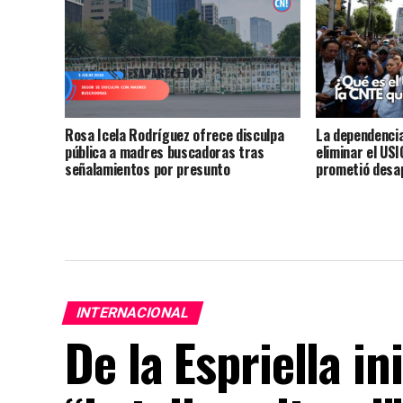
Rosa Icela Rodríguez ofrece disculpa
La dependencia
pública a madres buscadoras tras
eliminar el U
señalamientos por presunto
prometió desa
financiamiento a protestas
INTERNACIONAL
De la Espriella i