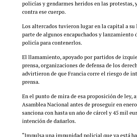
policías y gendarmes heridos en las protestas, 
contra ese cuerpo.
Los altercados tuvieron lugar en la capital a su
parte de algunos encapuchados y lanzamiento d
policía para contenerlos.
El llamamiento, apoyado por partidos de izquie
prensa, organizaciones de defensa de los derec
advirtieron de que Francia corre el riesgo de int
prensa.
En el punto de mira de esa proposición de ley, 
Asamblea Nacional antes de proseguir en enero s
sanciona con hasta un año de cárcel y 45 mil eu
intención de dañarlos.
“Impulsa una impunidad policial que ya está ba