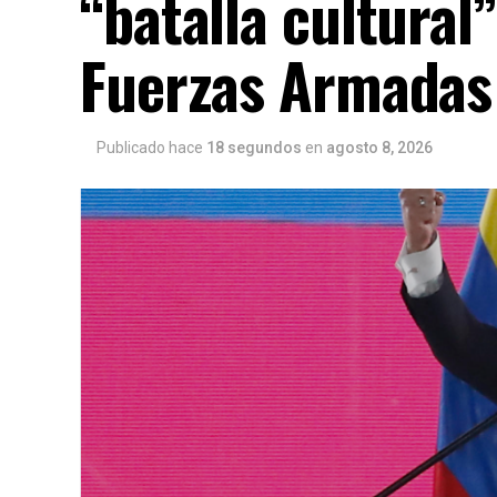
“batalla cultural
Fuerzas Armadas
Publicado hace
18 segundos
en
agosto 8, 2026