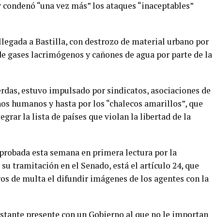
y condenó “una vez más” los ataques “inaceptables”
 llegada a Bastilla, con destrozo de material urbano por
e gases lacrimógenos y cañones de agua por parte de la
rdas, estuvo impulsado por sindicatos, asociaciones de
hos humanos y hasta por los “chalecos amarillos”, que
egrar la lista de países que violan la libertad de la
aprobada esta semana en primera lectura por la
u tramitación en el Senado, está el artículo 24, que
ros de multa el difundir imágenes de los agentes con la
stante presente con un Gobierno al que no le importan