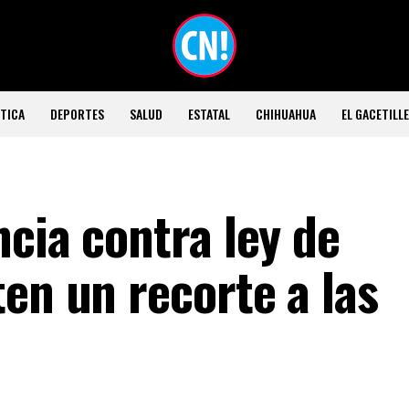
TICA
DEPORTES
SALUD
ESTATAL
CHIHUAHUA
EL GACETILL
cia contra ley de
en un recorte a las