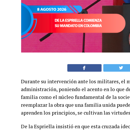
Durante su intervención ante los militares, el 
administración, poniendo el acento en lo que de
familia como el núcleo fundamental de la socie
reemplazar la obra que una familia unida puede r
aprenden los principios, se cultivan las virtude
De la Espriella insistió en que esta cruzada id