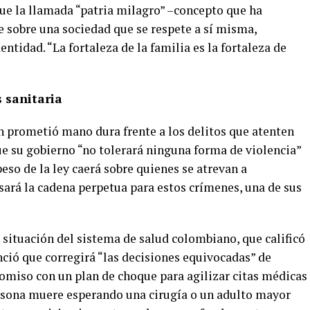
que la llamada “patria milagro” –concepto que ha
e sobre una sociedad que se respete a sí misma,
entidad. “La fortaleza de la familia es la fortaleza de
s sanitaria
én prometió mano dura frente a los delitos que atenten
ue su gobierno “no tolerará ninguna forma de violencia”
peso de la ley caerá sobre quienes se atrevan a
sará la cadena perpetua para estos crímenes, una de sus
a situación del sistema de salud colombiano, que calificó
ó que corregirá “las decisiones equivocadas” de
omiso con un plan de choque para agilizar citas médicas
rsona muere esperando una cirugía o un adulto mayor