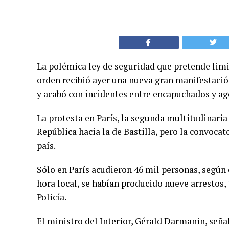
La polémica ley de seguridad que pretende limit
orden recibió ayer una nueva gran manifestación
y acabó con incidentes entre encapuchados y ag
La protesta en París, la segunda multitudinaria 
República hacia la de Bastilla, pero la convoca
país.
Sólo en París acudieron 46 mil personas, según e
hora local, se habían producido nueve arrestos, 
Policía.
El ministro del Interior, Gérald Darmanin, seña