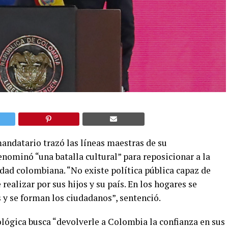
mandatario trazó las líneas maestras de su
nominó “una batalla cultural” para reposicionar a la
dad colombiana. “No existe política pública capaz de
ealizar por sus hijos y su país. En los hogares se
s y se forman los ciudadanos”, sentenció.
eológica busca “devolverle a Colombia la confianza en sus