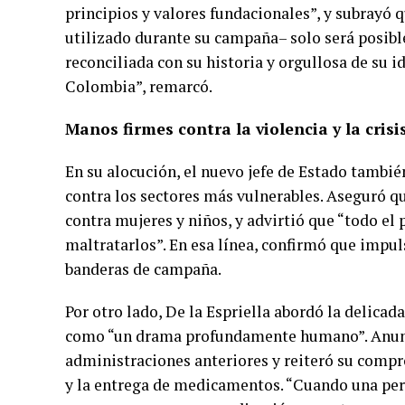
principios y valores fundacionales”, y subrayó 
utilizado durante su campaña– solo será posibl
reconciliada con su historia y orgullosa de su id
Colombia”, remarcó.
Manos firmes contra la violencia y la crisi
En su alocución, el nuevo jefe de Estado tambi
contra los sectores más vulnerables. Aseguró q
contra mujeres y niños, y advirtió que “todo el 
maltratarlos”. En esa línea, confirmó que impul
banderas de campaña.
Por otro lado, De la Espriella abordó la delicad
como “un drama profundamente humano”. Anunci
administraciones anteriores y reiteró su compr
y la entrega de medicamentos. “Cuando una pe