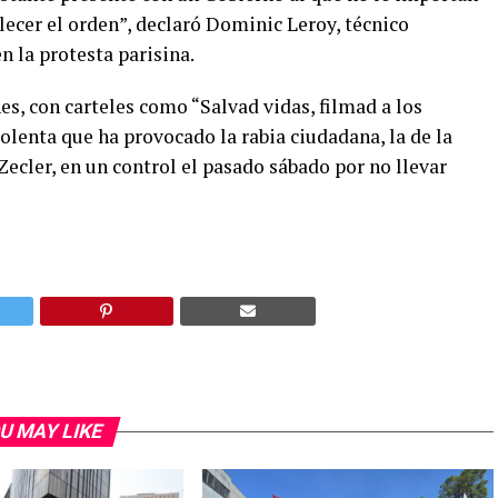
lecer el orden”, declaró Dominic Leroy, técnico
n la protesta parisina.
s, con carteles como “Salvad vidas, filmad a los
iolenta que ha provocado la rabia ciudadana, la de la
ecler, en un control el pasado sábado por no llevar
U MAY LIKE