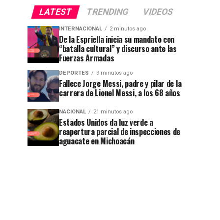
LATEST
TRENDING
VIDEOS
INTERNACIONAL
2 minutos ago
De la Espriella inicia su mandato con
“batalla cultural” y discurso ante las
Fuerzas Armadas
DEPORTES
9 minutos ago
Fallece Jorge Messi, padre y pilar de la
carrera de Lionel Messi, a los 68 años
NACIONAL
21 minutos ago
Estados Unidos da luz verde a
reapertura parcial de inspecciones de
aguacate en Michoacán