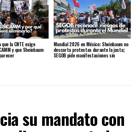
 que la CNTE exige
Mundial 2026 en México: Sheinbaum no
SICAMM y que Sheinbaum
descarta protestas durante la justa;
parecer
SEGOB pide manifestaciones sin
afectar vialidades
nicia su mandato con