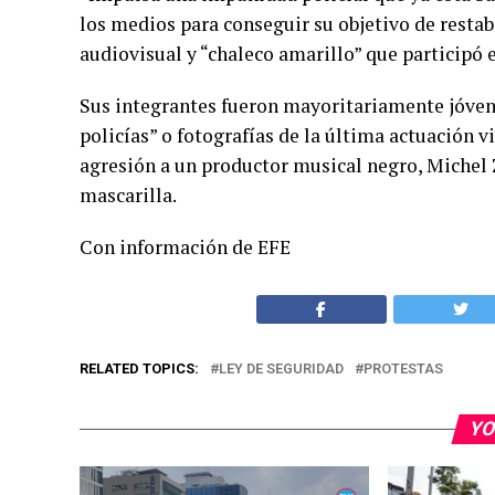
los medios para conseguir su objetivo de restab
audiovisual y “chaleco amarillo” que participó e
Sus integrantes fueron mayoritariamente jóvene
policías” o fotografías de la última actuación v
agresión a un productor musical negro, Michel Z
mascarilla.
Con información de EFE
RELATED TOPICS:
LEY DE SEGURIDAD
PROTESTAS
YO