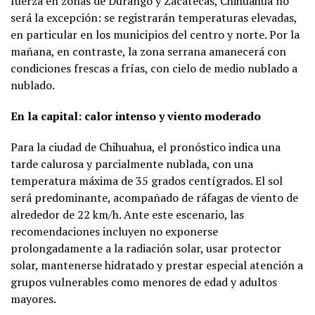
fuerza en zonas de Durango y Zacatecas, Chihuahua no
será la excepción: se registrarán temperaturas elevadas,
en particular en los municipios del centro y norte. Por la
mañana, en contraste, la zona serrana amanecerá con
condiciones frescas a frías, con cielo de medio nublado a
nublado.
En la capital: calor intenso y viento moderado
Para la ciudad de Chihuahua, el pronóstico indica una
tarde calurosa y parcialmente nublada, con una
temperatura máxima de 35 grados centígrados. El sol
será predominante, acompañado de ráfagas de viento de
alrededor de 22 km/h. Ante este escenario, las
recomendaciones incluyen no exponerse
prolongadamente a la radiación solar, usar protector
solar, mantenerse hidratado y prestar especial atención a
grupos vulnerables como menores de edad y adultos
mayores.