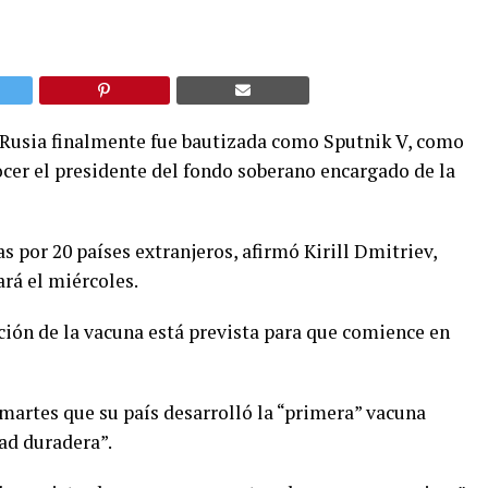
 Rusia finalmente fue bautizada como Sputnik V, como
ocer el presidente del fondo soberano encargado de la
s por 20 países extranjeros, afirmó Kirill Dmitriev,
rá el miércoles.
ción de la vacuna está prevista para que comience en
martes que su país desarrolló la “primera” vacuna
ad duradera”.