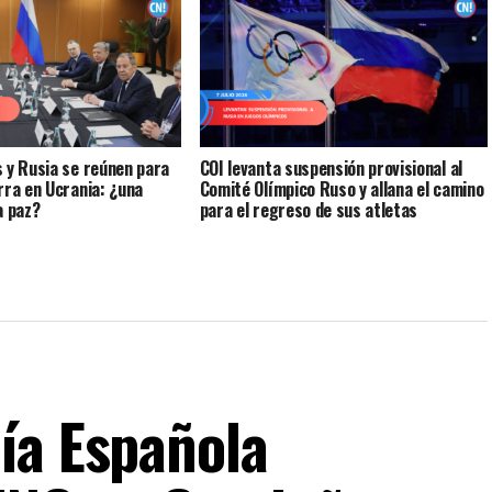
 y Rusia se reúnen para
COI levanta suspensión provisional al
rra en Ucrania: ¿una
Comité Olímpico Ruso y allana el camino
a paz?
para el regreso de sus atletas
ía Española