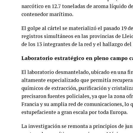
narcótico en 12.7 toneladas de aroma líquido d
contenedor marítimo.
El golpe al cártel se materializó el pasado 19 d
registros simultáneos en las provincias de Llei
de los 13 integrantes de la red y el hallazgo de
Laboratorio estratégico en pleno campo c
El laboratorio desmantelado, ubicado en una fi
altamente especializado que permitía recuper
químicos de extracción, purificación y cristaliz
precisaron fuentes policiales, ya que la zona o
Francia y su amplia red de comunicaciones, lo qu
estupefaciente a gran escala por toda Europa.
La investigación se remonta a principios de ju