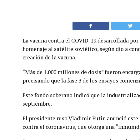
La vacuna contra el COVID-19 desarrollada por
homenaje al satélite soviético, según dio a con
creación de la vacuna.
“Más de 1.000 millones de dosis” fueron encarga
precisando que la fase 3 de los ensayos comenza
Este fondo soberano indicó que la industrializa
septiembre.
El presidente ruso Vladimir Putin anunció este 
contra el coronavirus, que otorga una “inmunid