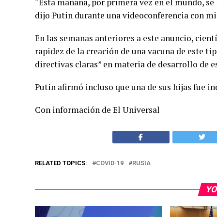
“Esta mañana, por primera vez en el mundo, se 
dijo Putin durante una videoconferencia con mi
En las semanas anteriores a este anuncio, cient
rapidez de la creación de una vacuna de este tip
directivas claras” en materia de desarrollo de e
Putin afirmó incluso que una de sus hijas fue in
Con información de El Universal
RELATED TOPICS:
COVID-19
RUSIA
YO