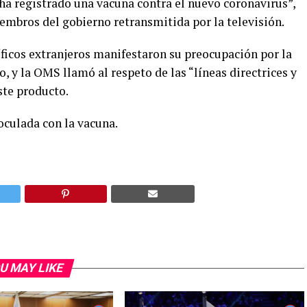
ha registrado una vacuna contra el nuevo coronavirus”,
embros del gobierno retransmitida por la televisión.
íficos extranjeros manifestaron su preocupación por la
o, y la OMS llamó al respeto de las “líneas directrices y
ste producto.
oculada con la vacuna.
U MAY LIKE