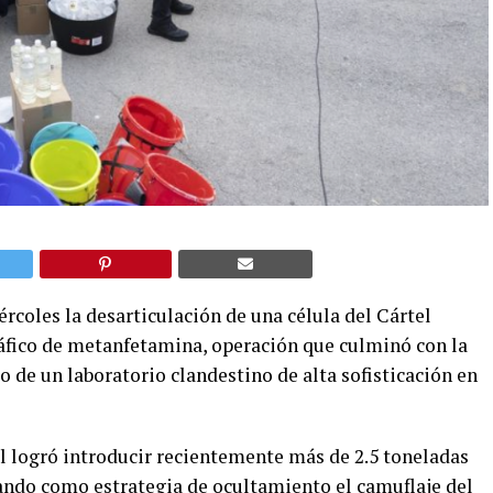
rcoles la desarticulación de una célula del Cártel
áfico de metanfetamina, operación que culminó con la
 de un laboratorio clandestino de alta sofisticación en
l logró introducir recientemente más de 2.5 toneladas
ando como estrategia de ocultamiento el camuflaje del