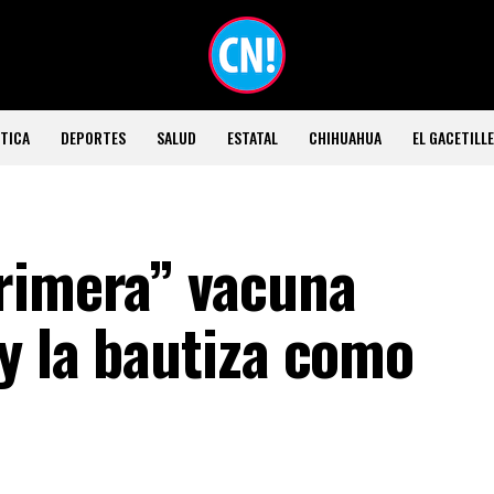
TICA
DEPORTES
SALUD
ESTATAL
CHIHUAHUA
EL GACETILL
rimera” vacuna
y la bautiza como