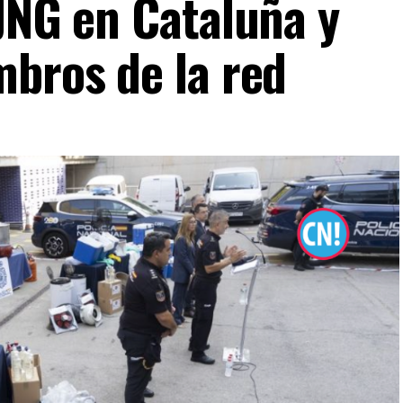
CJNG en Cataluña y
mbros de la red