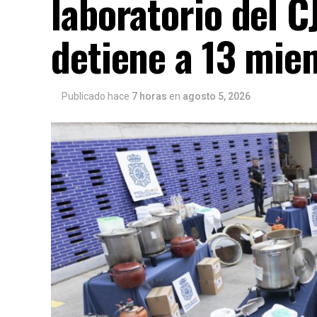
laboratorio del 
detiene a 13 mie
Publicado hace
7 horas
en
agosto 5, 2026