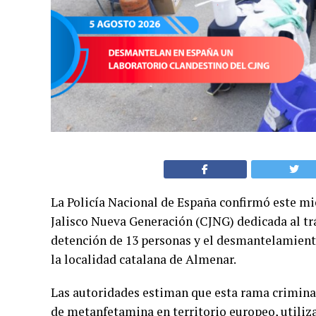
La Policía Nacional de España confirmó este mié
Jalisco Nueva Generación (CJNG) dedicada al tr
detención de 13 personas y el desmantelamiento
la localidad catalana de Almenar.
Las autoridades estiman que esta rama crimina
de metanfetamina en territorio europeo, utiliz