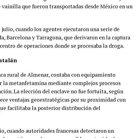
e vainilla que fueron transportadas desde México en un
e julio, cuando los agentes ejecutaron una serie de
da, Barcelona y Tarragona, que derivaron en la captura
l centro de operaciones donde se procesaba la droga.
atalán
nca rural de Almenar, contaba con equipamiento
ar la metanfetamina mediante complejos procesos
ación. La elección del enclave no fue fortuita, según
frece ventajas geoestratégicas por su proximidad con
e facilitaba la posterior distribución del
nio, cuando autoridades francesas detectaron un