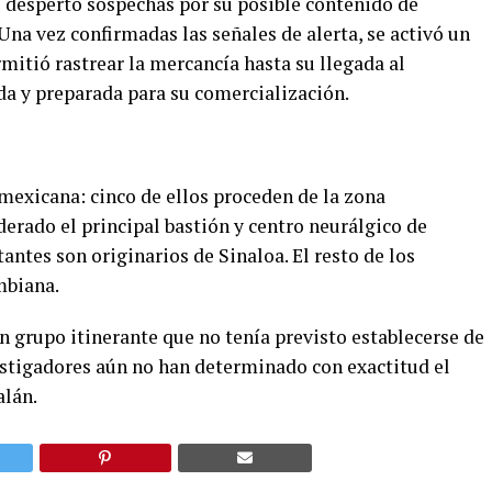
despertó sospechas por su posible contenido de
 Una vez confirmadas las señales de alerta, se activó un
mitió rastrear la mercancía hasta su llegada al
ída y preparada para su comercialización.
 mexicana: cinco de ellos proceden de la zona
derado el principal bastión y centro neurálgico de
antes son originarios de Sinaloa. El resto de los
mbiana.
un grupo itinerante que no tenía previsto establecerse de
stigadores aún no han determinado con exactitud el
alán.