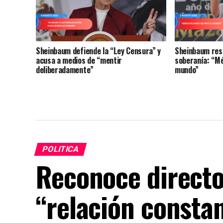
Sheinbaum defiende la “Ley Censura” y
Sheinbaum res
acusa a medios de “mentir
soberanía: “Mé
deliberadamente”
mundo”
POLITICA
Reconoce directo
“relación consta