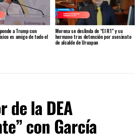
ponde a Trump con
Morena se deslinda de “El R1” y su
xico es amigo de todo el
hermano tras detención por asesinato
de alcalde de Uruapan
r de la DEA
nte” con García