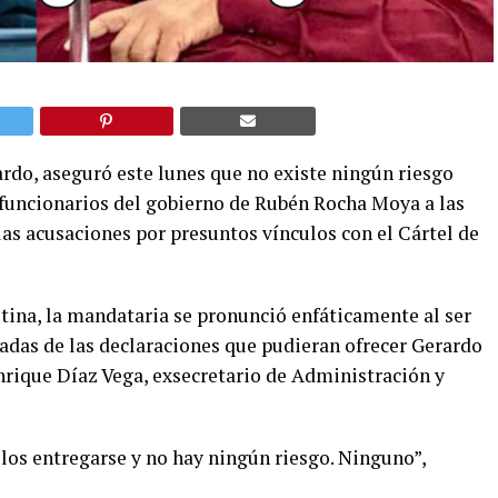
do, aseguró este lunes que no existe ningún riesgo
exfuncionarios del gobierno de Rubén Rocha Moya a las
as acusaciones por presuntos vínculos con el Cártel de
tina, la mandataria se pronunció enfáticamente al ser
adas de las declaraciones que pudieran ofrecer Gerardo
nrique Díaz Vega, exsecretario de Administración y
los entregarse y no hay ningún riesgo. Ninguno”,