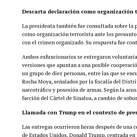
Descarta declaración como organización t
La presidenta también fue consultada sobre la 
como organización terrorista ante los presunto
con el crimen organizado. Su respuesta fue con
Ambos exfuncionarios se entregaron voluntari
versiones que apuntan a una posible cooperació
un grupo de diez personas, entre las que se enc
Rocha Moya, señalados por la fiscalía del Distr
narcotráfico y posesión de armas. Según la acu
facción del Cártel de Sinaloa, a cambio de sobo
Llamada con Trump en el contexto de pre
Las entregas ocurrieron horas después de una c
de Estados Unidos, Donald Trump, centrada en t