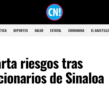
TICA
DEPORTES
SALUD
ESTATAL
CHIHUAHUA
EL GACETILL
ta riesgos tras
cionarios de Sinaloa