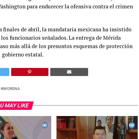
Washington para endurecer la ofensiva contra el crimen
a finales de abril, la mandataria mexicana ha insistido
 los funcionarios señalados. La entrega de Mérida
 caso más allá de los presuntos esquemas de protección
l gobierno estatal.
MORENA
U MAY LIKE