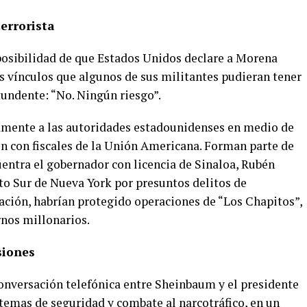
errorista
posibilidad de que Estados Unidos declare a Morena
s vínculos que algunos de sus militantes pudieran tener
tundente: “No. Ningún riesgo”.
amente a las autoridades estadounidenses en medio de
n con fiscales de la Unión Americana. Forman parte de
uentra el gobernador con licencia de Sinaloa, Rubén
ito Sur de Nueva York por presuntos delitos de
sación, habrían protegido operaciones de “Los Chapitos”,
rnos millonarios.
siones
onversación telefónica entre Sheinbaum y el presidente
emas de seguridad y combate al narcotráfico, en un