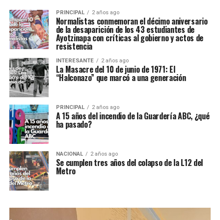
PRINCIPAL
2 años ago
Normalistas conmemoran el décimo aniversario
de la desaparición de los 43 estudiantes de
Ayotzinapa con críticas al gobierno y actos de
resistencia
INTERESANTE
2 años ago
La Masacre del 10 de junio de 1971: El
“Halconazo” que marcó a una generación
PRINCIPAL
2 años ago
A 15 años del incendio de la Guardería ABC, ¿qué
ha pasado?
NACIONAL
2 años ago
Se cumplen tres años del colapso de la L12 del
Metro