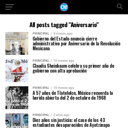
All posts tagged "Aniversario"
PRINCIPAL
9 meses ago
Gobierno del Estado anuncia cierre
administrativo por Aniversario de la Revolución
Mexicana
PRINCIPAL
10 meses ago
Claudia Sheinbaum celebra su primer año de
gobierno con alta aprobación
PRINCIPAL
10 meses ago
A 57 años de Tlatelolco, México recuerda la
herida abierta del 2 de octubre de 1968
PRINCIPAL
2 años ago
Diez años sin justicia: el caso de los 43
estudiantes desaparecidos de Ayotzinapa