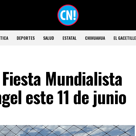
TICA
DEPORTES
SALUD
ESTATAL
CHIHUAHUA
EL GACETILL
a Fiesta Mundialista
gel este 11 de junio