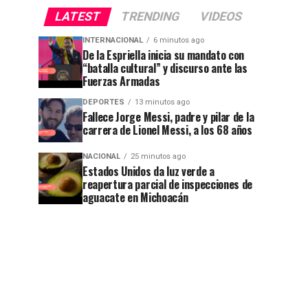
LATEST
TRENDING
VIDEOS
INTERNACIONAL
6 minutos ago
De la Espriella inicia su mandato con
“batalla cultural” y discurso ante las
Fuerzas Armadas
DEPORTES
13 minutos ago
Fallece Jorge Messi, padre y pilar de la
carrera de Lionel Messi, a los 68 años
NACIONAL
25 minutos ago
Estados Unidos da luz verde a
reapertura parcial de inspecciones de
aguacate en Michoacán