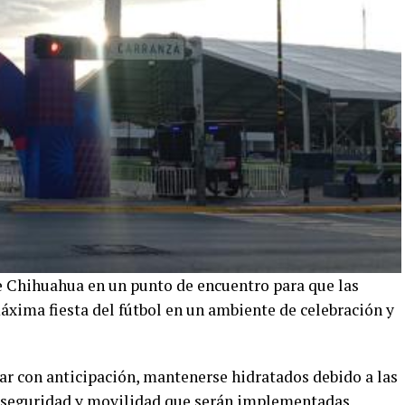
de Chihuahua en un punto de encuentro para que las
máxima fiesta del fútbol en un ambiente de celebración y
gar con anticipación, mantenerse hidratados debido a las
de seguridad y movilidad que serán implementadas