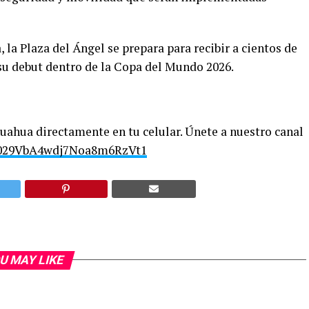
la Plaza del Ángel se prepara para recibir a cientos de
 su debut dentro de la Copa del Mundo 2026.
uahua directamente en tu celular. Únete a nuestro canal
/0029VbA4wdj7Noa8m6RzVt1
U MAY LIKE