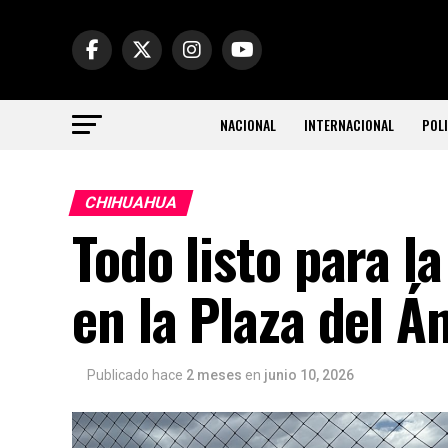
NACIONAL
INTERNACIONAL
POLI
CHIHUAHUA
Todo listo para l
en la Plaza del Án
Publicado hace
2 meses
en
junio 10, 2026