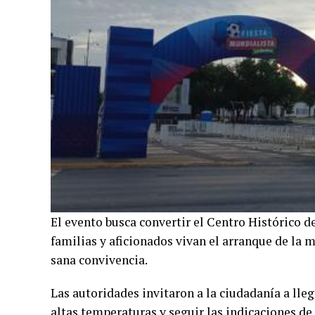
El evento busca convertir el Centro Histórico 
familias y aficionados vivan el arranque de la 
sana convivencia.
Las autoridades invitaron a la ciudadanía a lle
altas temperaturas y seguir las indicaciones 