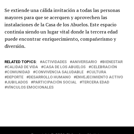
Se extiende una cálida invitación a todas las personas
mayores para que se acerquen y aprovechen las
instalaciones de la Casa de los Abuelos. Este espacio
continúa siendo un lugar vital donde la tercera edad
puede encontrar enriquecimiento, compañerismo y
diversión.
RELATED TOPICS:
ACTIVIDADES
ANIVERSARIO
BIENESTAR
CALIDAD DE VIDA
CASA DE LOS ABUELOS
CELEBRACIÓN
COMUNIDAD
CONVIVENCIA SALUDABLE
CULTURA
DEPORTE
DESARROLLO HUMANO
ENVEJECIMIENTO ACTIVO
JUBILADOS
PARTICIPACIÓN SOCIAL
TERCERA EDAD
VÍNCULOS EMOCIONALES