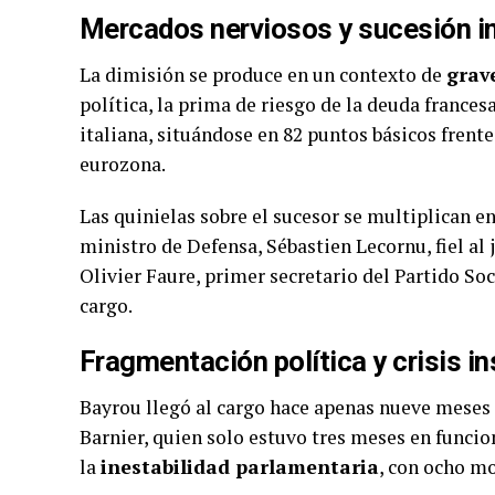
Mercados nerviosos y sucesión in
La dimisión se produce en un contexto de
grav
política, la prima de riesgo de la deuda france
italiana, situándose en 82 puntos básicos frente 
eurozona.
Las quinielas sobre el sucesor se multiplican e
ministro de Defensa, Sébastien Lecornu, fiel al 
Olivier Faure, primer secretario del Partido Soc
cargo.
Fragmentación política y crisis in
Bayrou llegó al cargo hace apenas nueve meses t
Barnier, quien solo estuvo tres meses en funci
la
inestabilidad parlamentaria
, con ocho mo