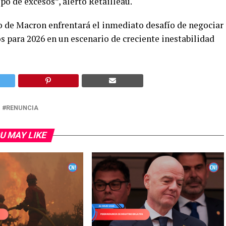
o de excesos”, alertó Retailleau.
 de Macron enfrentará el inmediato desafío de negociar
para 2026 en un escenario de creciente inestabilidad
RENUNCIA
U MAY LIKE