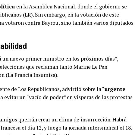
lítica
en la Asamblea Nacional, donde el gobierno se
blicanos (LR). Sin embargo, en la votación de este
cha votaron contra Bayrou, sino también varios diputados
abilidad
 un nuevo primer ministro en los próximos días”,
 elecciones que reclaman tanto Marine Le Pen
n (La Francia Insumisa).
ente de Los Republicanos, advirtió sobre la “
urgente
 evitar un “vacío de poder” en vísperas de las protestas
amigos querrán crear un clima de insurrección. Habrá
francesa el día 12, y luego la jornada intersindical el 18.