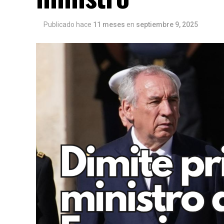
Publicado hace
11 meses
en
septiembre 9, 2025