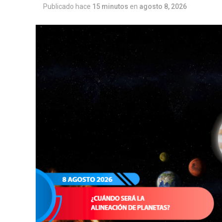
Publicado hace
15 minutos
en
agosto 8, 2026