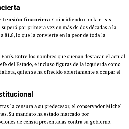
cierta
e tensión financiera
. Coincidiendo con la crisis
sa superó por primera vez en más de dos décadas a la
a 81.8, lo que la convierte en la peor de toda la
n París. Entre los nombres que suenan destacan el actual
jefe del Estado, e incluso figuras de la izquierda como
ialista, quien se ha ofrecido abiertamente a ocupar el
stitucional
ras la censura a su predecesor, el conservador Michel
ones. Su mandato ha estado marcado por
ciones de censia presentadas contra su gobierno.