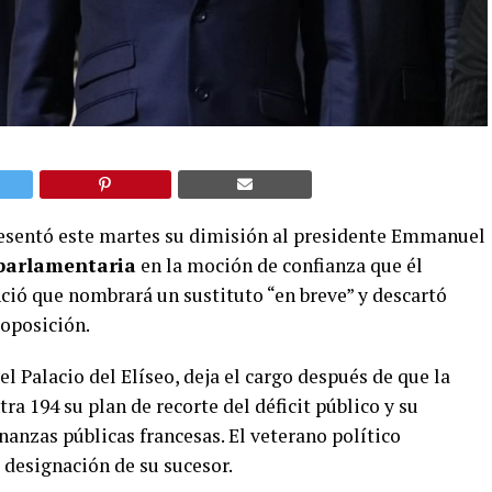
presentó este martes su dimisión al presidente Emmanuel
parlamentaria
en la moción de confianza que él
ció que nombrará un sustituto “en breve” y descartó
 oposición.
l Palacio del Elíseo, deja el cargo después de que la
a 194 su plan de recorte del déficit público y su
inanzas públicas francesas. El veterano político
 designación de su sucesor.