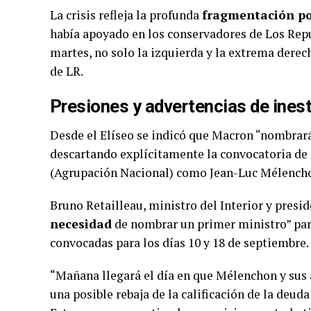
La crisis refleja la profunda
fragmentación po
había apoyado en los conservadores de Los Repu
martes, no solo la izquierda y la extrema dere
de LR.
Presiones y advertencias de inest
Desde el Elíseo se indicó que Macron “nombrará
descartando explícitamente la convocatoria de
(Agrupación Nacional) como Jean-Luc Mélencho
Bruno Retailleau, ministro del Interior y presid
necesidad
de nombrar un primer ministro” para
convocadas para los días 10 y 18 de septiembre.
“Mañana llegará el día en que Mélenchon y sus 
una posible rebaja de la calificación de la deuda 