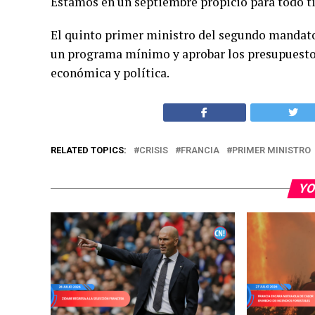
Estamos en un septiembre propicio para todo tip
El quinto primer ministro del segundo mandato
un programa mínimo y aprobar los presupuestos 
económica y política.
RELATED TOPICS:
CRISIS
FRANCIA
PRIMER MINISTRO
YO