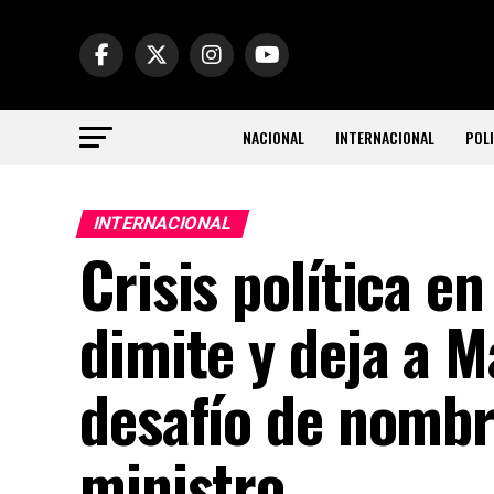
NACIONAL
INTERNACIONAL
POLI
INTERNACIONAL
Crisis política e
dimite y deja a M
desafío de nombr
ministro