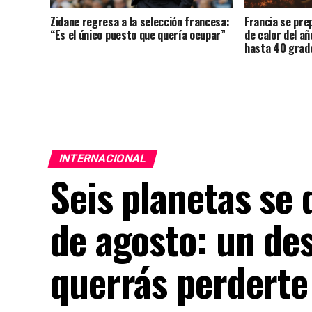
Zidane regresa a la selección francesa:
Francia se pre
“Es el único puesto que quería ocupar”
de calor del a
hasta 40 grado
incendios se d
INTERNACIONAL
Seis planetas se d
de agosto: un de
querrás perderte