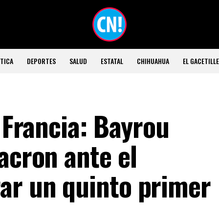
TICA
DEPORTES
SALUD
ESTATAL
CHIHUAHUA
EL GACETILL
n Francia: Bayrou
acron ante el
ar un quinto primer