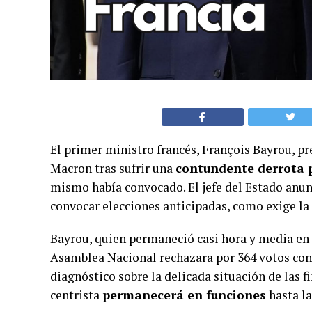
El primer ministro francés, François Bayrou, 
Macron tras sufrir una
contundente derrota 
mismo había convocado. El jefe del Estado anun
convocar elecciones anticipadas, como exige la
Bayrou, quien permaneció casi hora y media en e
Asamblea Nacional rechazara por 364 votos contr
diagnóstico sobre la delicada situación de las f
centrista
permanecerá en funciones
hasta la