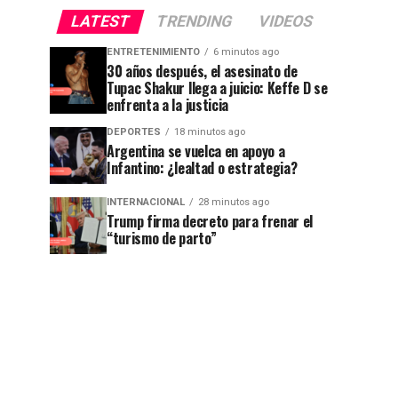
LATEST
TRENDING
VIDEOS
ENTRETENIMIENTO
6 minutos ago
30 años después, el asesinato de
Tupac Shakur llega a juicio: Keffe D se
enfrenta a la justicia
DEPORTES
18 minutos ago
Argentina se vuelca en apoyo a
Infantino: ¿lealtad o estrategia?
INTERNACIONAL
28 minutos ago
Trump firma decreto para frenar el
“turismo de parto”