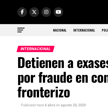
NACIONAL
INTERNACIONAL
POLI
INTERNACIONAL
Detienen a exase
por fraude en co
fronterizo
Publicado hace
6 años
en
agosto 20, 2020