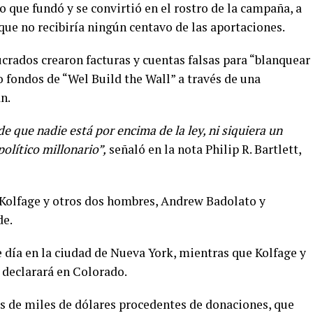
o que fundó y se convirtió en el rostro de la campaña, a
que no recibiría ningún centavo de las aportaciones.
crados crearon facturas y cuentas falsas para “blanquear
 fondos de “Wel Build the Wall” a través de una
n.
e que nadie está por encima de la ley, ni siquiera un
olítico millonario”,
señaló en la nota Philip R. Bartlett,
Kolfage y otros dos hombres, Andrew Badolato y
de.
día en la ciudad de Nueva York, mientras que Kolfage y
 declarará en Colorado.
os de miles de dólares procedentes de donaciones, que