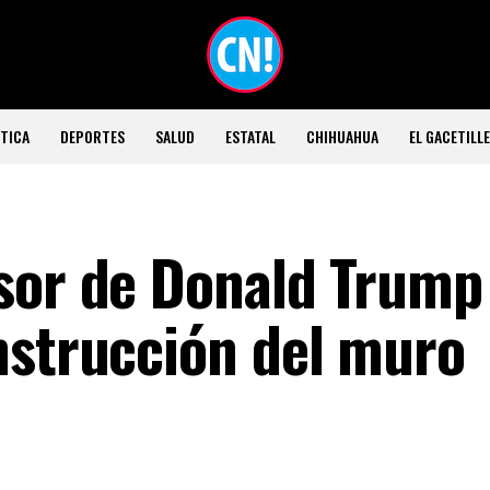
TICA
DEPORTES
SALUD
ESTATAL
CHIHUAHUA
EL GACETILL
sor de Donald Trump
nstrucción del muro