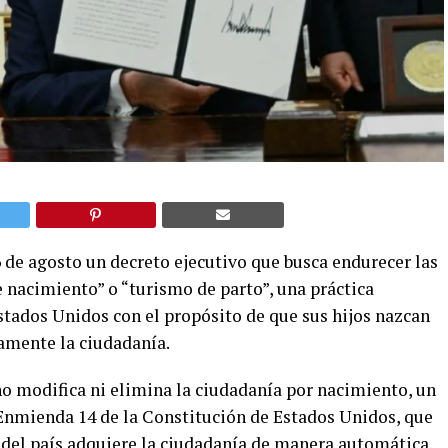
 de agosto un decreto ejecutivo que busca endurecer las
 nacimiento” o “turismo de parto”, una práctica
stados Unidos con el propósito de que sus hijos nazcan
amente la ciudadanía.
 no modifica ni elimina la ciudadanía por nacimiento, un
Enmienda 14 de la Constitución de Estados Unidos, que
o del país adquiere la ciudadanía de manera automática.