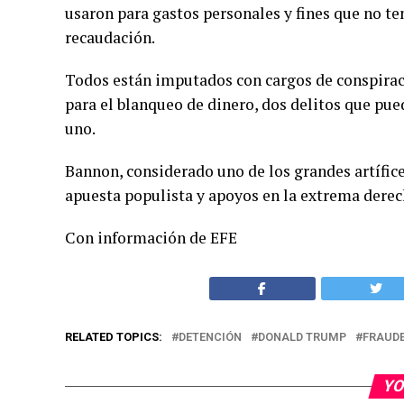
usaron para gastos personales y fines que no t
recaudación.
Todos están imputados con cargos de conspirac
para el blanqueo de dinero, dos delitos que pu
uno.
Bannon, considerado uno de los grandes artífice
apuesta populista y apoyos en la extrema derec
Con información de EFE
RELATED TOPICS:
DETENCIÓN
DONALD TRUMP
FRAUD
YO