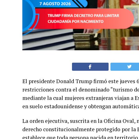
El presidente Donald Trump firmó este jueves 6
restricciones contra el denominado “turismo de
mediante la cual mujeres extranjeras viajan a E
en suelo estadounidense y obtengan automátic
La orden ejecutiva, suscrita en la Oficina Oval,
derecho constitucionalmente protegido por la 
establece que toda persona nacida en territori