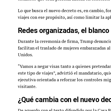
Lo que busca el nuevo decreto es, en cambio, fo
viajes con ese propósito, así como limitar la ap
Redes organizadas, el blanco 
Durante la ceremonia de firma, Trump denunció 
facilitan el traslado de mujeres embarazadas al
Unidos.
“Vamos a negar visas tanto a quienes pretendan
este tipo de viajes”, advirtió el mandatario, 
ejecutiva orientada a reforzar los controles mi
visitante.
¿Qué cambia con el nuevo de
De acuerdo con el texto difundido por la Casa 