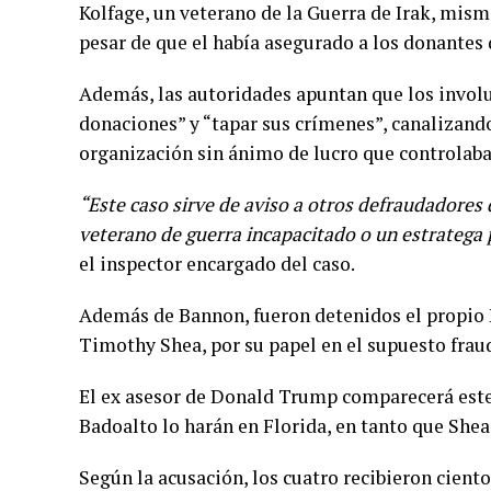
Kolfage, un veterano de la Guerra de Irak, mism
pesar de que el había asegurado a los donantes 
Además, las autoridades apuntan que los involu
donaciones” y “tapar sus crímenes”, canalizando
organización sin ánimo de lucro que controlaba
“Este caso sirve de aviso a otros defraudadores d
veterano de guerra incapacitado o un estratega p
el inspector encargado del caso.
Además de Bannon, fueron detenidos el propio 
Timothy Shea, por su papel en el supuesto frau
El ex asesor de Donald Trump comparecerá este 
Badoalto lo harán en Florida, en tanto que Shea
Según la acusación, los cuatro recibieron cient