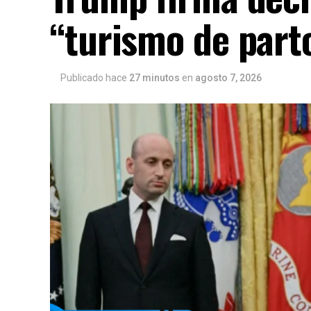
“turismo de part
Publicado hace
27 minutos
en
agosto 7, 2026