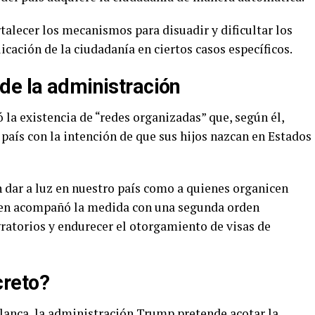
rtalecer los mecanismos para disuadir y dificultar los
licación de la ciudadanía en ciertos casos específicos.
de la administración
la existencia de “redes organizadas” que, según él,
 país con la intención de que sus hijos nazcan en Estados
 dar a luz en nuestro país como a quienes organicen
quien acompañó la medida con una segunda orden
gratorios y endurecer el otorgamiento de visas de
creto?
Blanca, la administración Trump pretende acotar la