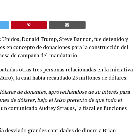
s Unidos, Donald Trump, Steve Bannon, fue detenido y
res en concepto de donaciones para la construcción del
omesa de campaña del mandatario.
utadas otras tres personas relacionadas en la iniciativa
uro), la cual había recaudado 25 millones de dólares.
dólares de donantes, aprovechándose de su interés para
nes de dólares, bajo el falso pretexto de que todo el
 un comunicado Audrey Strauss, la fiscal en funciones
ía desviado grandes cantidades de dinero a Brian