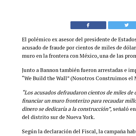
El polémico ex asesor del presidente de Estado
acusado de fraude por cientos de miles de dóla
muro en la frontera con México, una de las pr
Junto a Bannon también fueron arrestadas e imp
“We Build the Wall” (Nosotros Construimos el M
“Los acusados defraudaron cientos de miles de 
financiar un muro fronterizo para recaudar millo
dinero se dedicaría a la construcción”,
señaló en
del distrito sur de Nueva York.
Según la declaración del Fiscal, la campaña hab