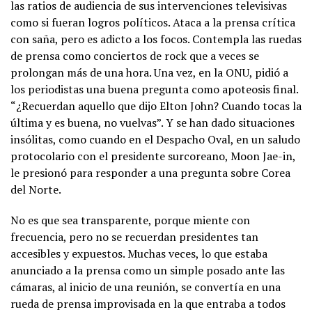
las ratios de audiencia de sus intervenciones televisivas
como si fueran logros políticos. Ataca a la prensa crítica
con saña, pero es adicto a los focos. Contempla las ruedas
de prensa como conciertos de rock que a veces se
prolongan más de una hora. Una vez, en la ONU, pidió a
los periodistas una buena pregunta como apoteosis final.
“¿Recuerdan aquello que dijo Elton John? Cuando tocas la
última y es buena, no vuelvas”. Y se han dado situaciones
insólitas, como cuando en el Despacho Oval, en un saludo
protocolario con el presidente surcoreano, Moon Jae-in,
le presionó para responder a una pregunta sobre Corea
del Norte.
No es que sea transparente, porque miente con
frecuencia, pero no se recuerdan presidentes tan
accesibles y expuestos. Muchas veces, lo que estaba
anunciado a la prensa como un simple posado ante las
cámaras, al inicio de una reunión, se convertía en una
rueda de prensa improvisada en la que entraba a todos