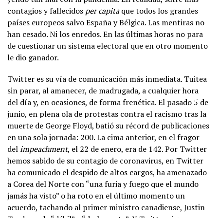
contagios y fallecidos
per capita
que todos los grandes
países europeos salvo España y Bélgica. Las mentiras no
han cesado. Ni los enredos. En las últimas horas no para
de cuestionar un sistema electoral que en otro momento
le dio ganador.
Twitter es su vía de comunicación más inmediata. Tuitea
sin parar, al amanecer, de madrugada, a cualquier hora
del día y, en ocasiones, de forma frenética. El pasado 5 de
junio, en plena ola de protestas contra el racismo tras la
muerte de George Floyd, batió su récord de publicaciones
en una sola jornada: 200. La cima anterior, en el fragor
del
impeachment
, el 22 de enero, era de 142. Por Twitter
hemos sabido de su contagio de coronavirus, en Twitter
ha comunicado el despido de altos cargos, ha amenazado
a Corea del Norte con “una furia y fuego que el mundo
jamás ha visto” o ha roto en el último momento un
acuerdo, tachando al primer ministro canadiense, Justin