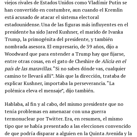
viejos rivales de Estados Unidos como Vladímir Putin se
han convertido en costumbre, aun cuando el Kremlin
está acusado de atacar el sistema electoral
estadounidense. Una de las figuras más influyentes en el
presidente ha sido Jared Kushner, el marido de Ivanka
Trump, la primogénita del presidente, y también
nombrada asesora. El empresario, de 39 años, dijo a
Woodward que para entender a Trump hay que fijarse,
entre otras cosas, en el gato de Cheshire de
Alicia en el
país de las maravillas
. “Si no sabes dónde vas, cualquier
camino te llevará allí”. Más que la dirección, trataba de
explicar Kushner, importaba la perseverancia. “La
polémica eleva el mensaje”, dijo también.
Hablaba, al fin y al cabo, del mismo presidente que no
tenía problemas en amenazar con una guerra
termonuclear por Twitter. Era, en resumen, el mismo
tipo que se había presentado a las elecciones convencido
de que podría disparar a alguien en la Quinta Avenida y la