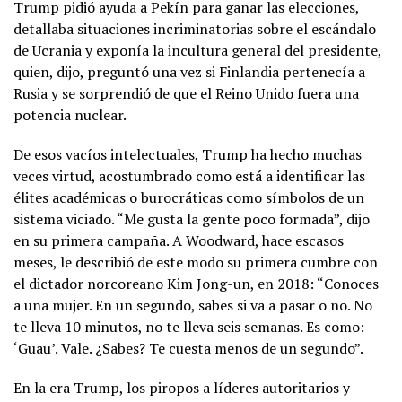
Trump pidió ayuda a Pekín para ganar las elecciones,
detallaba situaciones incriminatorias sobre el escándalo
de Ucrania y exponía la incultura general del presidente,
quien, dijo, preguntó una vez si Finlandia pertenecía a
Rusia y se sorprendió de que el Reino Unido fuera una
potencia nuclear.
De esos vacíos intelectuales, Trump ha hecho muchas
veces virtud, acostumbrado como está a identificar las
élites académicas o burocráticas como símbolos de un
sistema viciado. “Me gusta la gente poco formada”, dijo
en su primera campaña. A Woodward, hace escasos
meses, le describió de este modo su primera cumbre con
el dictador norcoreano Kim Jong-un, en 2018: “Conoces
a una mujer. En un segundo, sabes si va a pasar o no. No
te lleva 10 minutos, no te lleva seis semanas. Es como:
‘Guau’. Vale. ¿Sabes? Te cuesta menos de un segundo”.
En la era Trump, los piropos a líderes autoritarios y