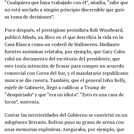
“Cualquiera que haya trabajado con él”, añadía, “sabe que
no está anclado a ningún principio discernible que guíe
su toma de decisiones”.
Poco después, el prestigioso periodista Bob Woodward,
publicó
Miedo
, un libro en el que describía la vida en la
Casa Blanca como un vodevil de Halloween. Mediante
fuentes anónimas relataba, por ejemplo, que Gary Cohn
robó un documento del escritorio del presidente, que
este tenía intención de firmar para romper un acuerdo
comercial con Corea del Sur, y el mandatario republicano
nunca se dio cuenta. También, que el general John Kelly,
exjefe de Gabinete, llegó a calificar a Trump de
“desquiciado” y que “era un idiota”. “Esto es una casa de
locos”, sostenía.
Contar las interioridades del Gobierno se convirtió en un
subgénero literario. Bolton puso su grano de arena con
unas memorias explosivas. Aseguraba, por ejemplo, que