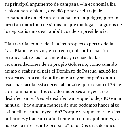
su principal argumento de campaña —la economía iba
rabiosamente bien—, decidió ponerse el traje de
comandante en jefe ante una nación en peligro, pero lo
hizo tan embebido de sí mismo que dio lugar a algunos de
los episodios más estrambóticos de su presidencia.
Día tras día, contradecía a los propios expertos de la
Casa Blanca en vivo y en directo, daba información
errónea sobre los tratamientos y rechazaba las
recomendaciones de su propio Gobierno, como cuando
animó a reabrir el país el Domingo de Pascua, azuzó las
protestas contra el confinamiento y se empeñó en no
usar mascarilla. Esta deriva alcanzó el paroxismo el 23 de
abril, animando a los estadounidenses a inyectarse
desinfectante. “Veo el desinfectante, que lo deja KO en un
minuto, ¿hay alguna manera de que podamos hacer algo
así mediante una inyección? Porque ves que entra en los
pulmones y hace un daño tremendo en los pulmones, así
que sería interesante probarlo”, dijo. Dos días después