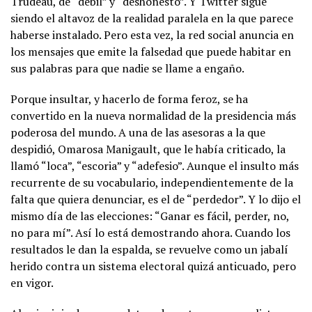
Trudeau, de “débil” y “deshonesto”. Y Twitter sigue
siendo el altavoz de la realidad paralela en la que parece
haberse instalado. Pero esta vez, la red social anuncia en
los mensajes que emite la falsedad que puede habitar en
sus palabras para que nadie se llame a engaño.
Porque insultar, y hacerlo de forma feroz, se ha
convertido en la nueva normalidad de la presidencia más
poderosa del mundo. A una de las asesoras a la que
despidió, Omarosa Manigault, que le había criticado, la
llamó “loca”, “escoria” y “adefesio”. Aunque el insulto más
recurrente de su vocabulario, independientemente de la
falta que quiera denunciar, es el de “perdedor”. Y lo dijo el
mismo día de las elecciones: “Ganar es fácil, perder, no,
no para mí”. Así lo está demostrando ahora. Cuando los
resultados le dan la espalda, se revuelve como un jabalí
herido contra un sistema electoral quizá anticuado, pero
en vigor.