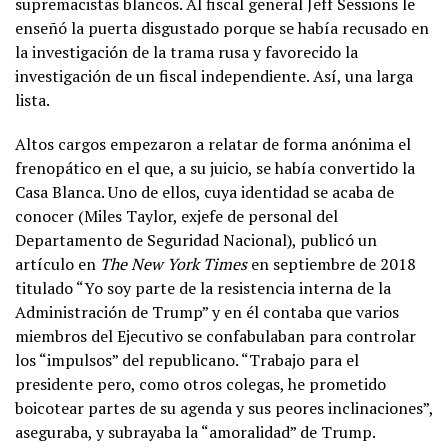
supremacistas blancos. Al fiscal general Jeff Sessions le
enseñó la puerta disgustado porque se había recusado en
la investigación de la trama rusa y favorecido la
investigación de un fiscal independiente. Así, una larga
lista.
Altos cargos empezaron a relatar de forma anónima el
frenopático en el que, a su juicio, se había convertido la
Casa Blanca. Uno de ellos, cuya identidad se acaba de
conocer (Miles Taylor, exjefe de personal del
Departamento de Seguridad Nacional), publicó un
artículo en
The New York Times
en septiembre de 2018
titulado “Yo soy parte de la resistencia interna de la
Administración de Trump” y en él contaba que varios
miembros del Ejecutivo se confabulaban para controlar
los “impulsos” del republicano. “Trabajo para el
presidente pero, como otros colegas, he prometido
boicotear partes de su agenda y sus peores inclinaciones”,
aseguraba, y subrayaba la “amoralidad” de Trump.