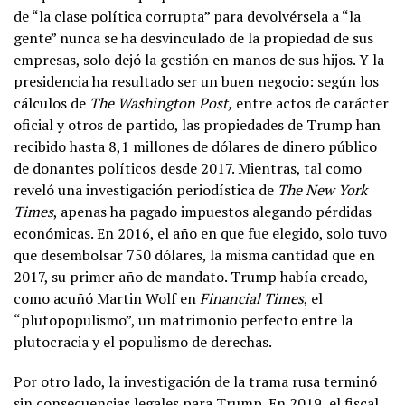
de “la clase política corrupta” para devolvérsela a “la
gente” nunca se ha desvinculado de la propiedad de sus
empresas, solo dejó la gestión en manos de sus hijos. Y la
presidencia ha resultado ser un buen negocio: según los
cálculos de
The Washington Post,
entre actos de carácter
oficial y otros de partido, las propiedades de Trump han
recibido hasta 8,1 millones de dólares de dinero público
de donantes políticos desde 2017. Mientras, tal como
reveló una investigación periodística de
The New York
Times
, apenas ha pagado impuestos alegando pérdidas
económicas. En 2016, el año en que fue elegido, solo tuvo
que desembolsar 750 dólares, la misma cantidad que en
2017, su primer año de mandato. Trump había creado,
como acuñó Martin Wolf en
Financial Times
, el
“plutopopulismo”, un matrimonio perfecto entre la
plutocracia y el populismo de derechas.
Por otro lado, la investigación de la trama rusa terminó
sin consecuencias legales para Trump. En 2019, el fiscal