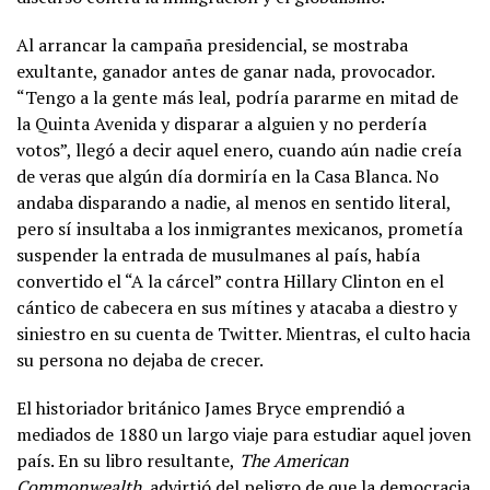
Al arrancar la campaña presidencial, se mostraba
exultante, ganador antes de ganar nada, provocador.
“Tengo a la gente más leal, podría pararme en mitad de
la Quinta Avenida y disparar a alguien y no perdería
votos”, llegó a decir aquel enero, cuando aún nadie creía
de veras que algún día dormiría en la Casa Blanca. No
andaba disparando a nadie, al menos en sentido literal,
pero sí insultaba a los inmigrantes mexicanos, prometía
suspender la entrada de musulmanes al país, había
convertido el “A la cárcel” contra Hillary Clinton en el
cántico de cabecera en sus mítines y atacaba a diestro y
siniestro en su cuenta de Twitter. Mientras, el culto hacia
su persona no dejaba de crecer.
El historiador británico James Bryce emprendió a
mediados de 1880 un largo viaje para estudiar aquel joven
país. En su libro resultante,
The American
Commonwealth
, advirtió del peligro de que la democracia