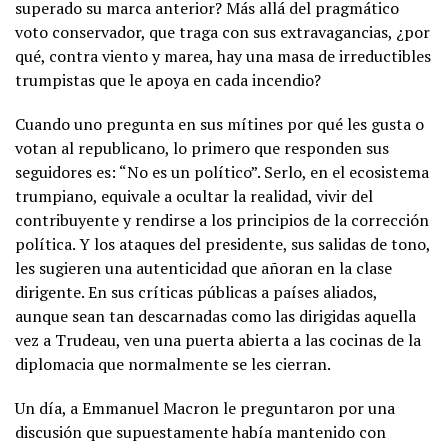
superado su marca anterior? Más allá del pragmático
voto conservador, que traga con sus extravagancias, ¿por
qué, contra viento y marea, hay una masa de irreductibles
trumpistas que le apoya en cada incendio?
Cuando uno pregunta en sus mítines por qué les gusta o
votan al republicano, lo primero que responden sus
seguidores es: “No es un político”. Serlo, en el ecosistema
trumpiano, equivale a ocultar la realidad, vivir del
contribuyente y rendirse a los principios de la corrección
política. Y los ataques del presidente, sus salidas de tono,
les sugieren una autenticidad que añoran en la clase
dirigente. En sus críticas públicas a países aliados,
aunque sean tan descarnadas como las dirigidas aquella
vez a Trudeau, ven una puerta abierta a las cocinas de la
diplomacia que normalmente se les cierran.
Un día, a Emmanuel Macron le preguntaron por una
discusión que supuestamente había mantenido con