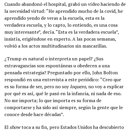
Cuando abandonó el hospital, grabó un vídeo haciendo de
la necesidad virtud: “He aprendido mucho de la covid, he
aprendido yendo de veras a la escuela, esta es la
verdadera escuela, y lo capto, lo entiendo, es una cosa
muy interesante”, decía. “Esta es la verdadera escuela”,
insistía, erigiéndose en experto. A las pocas semanas,
volvió a los actos multitudinarios sin mascarillas.
¿Trump es natural o interpreta un papel? ¿Sus
extravagancias son espontáneas u obedecen a una
pensada estrategia? Preguntado por ello, John Bolton
respondió en una entrevista a este periódico: “Creo que
es su forma de ser, pero no soy
loquero
, no voy a explicar
por qué es así, qué le pasó en la infancia, ni nada de eso.
No me importa; lo que importa es su forma de
comportarse y ha sido así siempre, según la gente que le
conoce desde hace décadas”.
El
show
toca a su fin, pero Estados Unidos ha descubierto