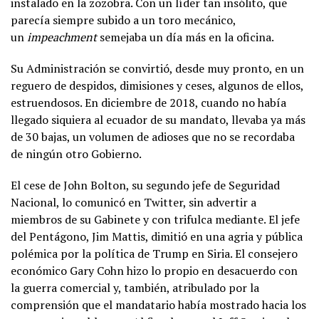
instalado en la zozobra. Con un líder tan insólito, que
parecía siempre subido a un toro mecánico,
un
impeachment
semejaba un día más en la oficina.
Su Administración se convirtió, desde muy pronto, en un
reguero de despidos, dimisiones y ceses, algunos de ellos,
estruendosos. En diciembre de 2018, cuando no había
llegado siquiera al ecuador de su mandato, llevaba ya más
de 30 bajas, un volumen de adioses que no se recordaba
de ningún otro Gobierno.
El cese de John Bolton, su segundo jefe de Seguridad
Nacional, lo comunicó en Twitter, sin advertir a
miembros de su Gabinete y con trifulca mediante. El jefe
del Pentágono, Jim Mattis, dimitió en una agria y pública
polémica por la política de Trump en Siria. El consejero
económico Gary Cohn hizo lo propio en desacuerdo con
la guerra comercial y, también, atribulado por la
comprensión que el mandatario había mostrado hacia los