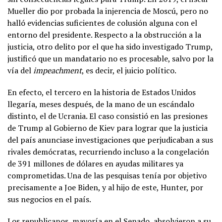
Mueller dio por probada la injerencia de Moscú, pero no
halló evidencias suficientes de colusión alguna con el
entorno del presidente. Respecto a la obstrucción a la
justicia, otro delito por el que ha sido investigado Trump,
justificó que un mandatario no es procesable, salvo por la
vía del
impeachment
, es decir, el juicio político.
En efecto, el tercero en la historia de Estados Unidos
llegaría, meses después, de la mano de un escándalo
distinto, el de Ucrania. El caso consistió en las presiones
de Trump al Gobierno de Kiev para lograr que la justicia
del país anunciase investigaciones que perjudicaban a sus
rivales demócratas, recurriendo incluso a la congelación
de 391 millones de dólares en ayudas militares ya
comprometidas. Una de las pesquisas tenía por objetivo
precisamente a Joe Biden, y al hijo de este, Hunter, por
sus negocios en el país.
Los republicanos, mayoría en el Senado, absolvieron a su