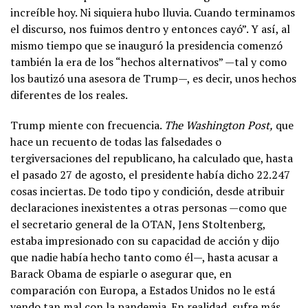
increíble hoy. Ni siquiera hubo lluvia. Cuando terminamos
el discurso, nos fuimos dentro y entonces cayó”. Y así, al
mismo tiempo que se inauguró la presidencia comenzó
también la era de los “hechos alternativos” —tal y como
los bautizó una asesora de Trump—, es decir, unos hechos
diferentes de los reales.
Trump miente con frecuencia.
The Washington Post,
que
hace un recuento de todas las falsedades o
tergiversaciones del republicano, ha calculado que, hasta
el pasado 27 de agosto, el presidente había dicho 22.247
cosas inciertas. De todo tipo y condición, desde atribuir
declaraciones inexistentes a otras personas —como que
el secretario general de la OTAN, Jens Stoltenberg,
estaba impresionado con su capacidad de acción y dijo
que nadie había hecho tanto como él—, hasta acusar a
Barack Obama de espiarle o asegurar que, en
comparación con Europa, a Estados Unidos no le está
yendo tan mal con la pandemia. En realidad, sufre más