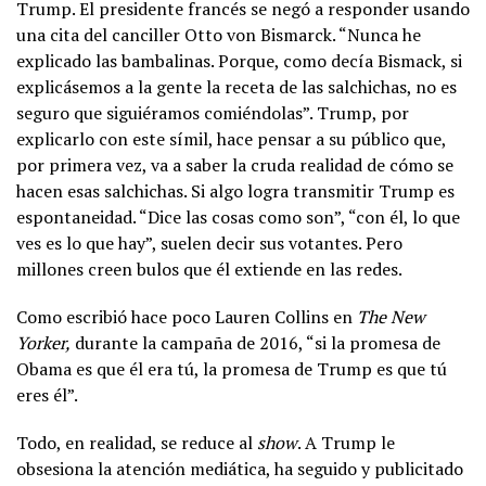
Trump. El presidente francés se negó a responder usando
una cita del canciller Otto von Bismarck. “Nunca he
explicado las bambalinas. Porque, como decía Bismack, si
explicásemos a la gente la receta de las salchichas, no es
seguro que siguiéramos comiéndolas”. Trump, por
explicarlo con este símil, hace pensar a su público que,
por primera vez, va a saber la cruda realidad de cómo se
hacen esas salchichas. Si algo logra transmitir Trump es
espontaneidad. “Dice las cosas como son”, “con él, lo que
ves es lo que hay”, suelen decir sus votantes. Pero
millones creen bulos que él extiende en las redes.
Como escribió hace poco Lauren Collins en
The New
Yorker,
durante la campaña de 2016, “si la promesa de
Obama es que él era tú, la promesa de Trump es que tú
eres él”.
Todo, en realidad, se reduce al
show
. A Trump le
obsesiona la atención mediática, ha seguido y publicitado