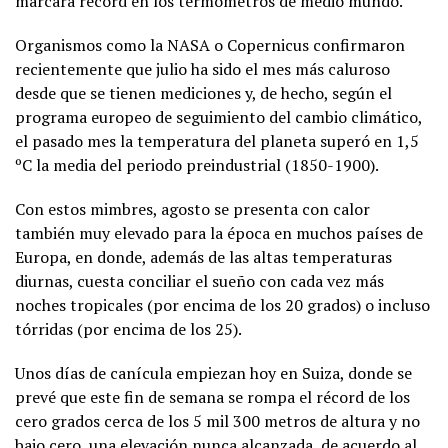
marcara récord en los termómetros de medio mundo.
Organismos como la NASA o Copernicus confirmaron
recientemente que julio ha sido el mes más caluroso
desde que se tienen mediciones y, de hecho, según el
programa europeo de seguimiento del cambio climático,
el pasado mes la temperatura del planeta superó en 1,5
ºC la media del periodo preindustrial (1850-1900).
Con estos mimbres, agosto se presenta con calor
también muy elevado para la época en muchos países de
Europa, en donde, además de las altas temperaturas
diurnas, cuesta conciliar el sueño con cada vez más
noches tropicales (por encima de los 20 grados) o incluso
tórridas (por encima de los 25).
Unos días de canícula empiezan hoy en Suiza, donde se
prevé que este fin de semana se rompa el récord de los
cero grados cerca de los 5 mil 300 metros de altura y no
bajo cero, una elevación nunca alcanzada, de acuerdo al