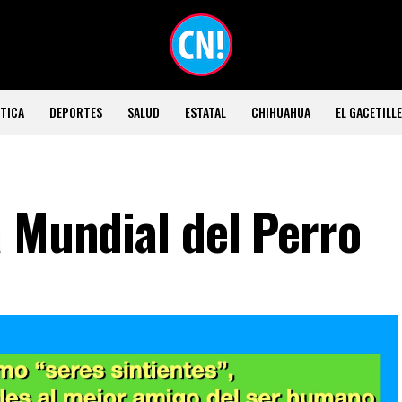
TICA
DEPORTES
SALUD
ESTATAL
CHIHUAHUA
EL GACETILL
a Mundial del Perro