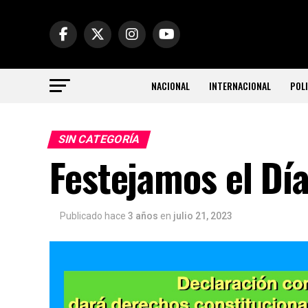
NACIONAL
INTERNACIONAL
POLI
SIN CATEGORÍA
Festejamos el Dí
Publicado hace
3 años
en
julio 21, 2023