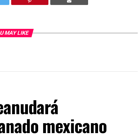
U MAY LIKE
reanudará
ganado mexicano