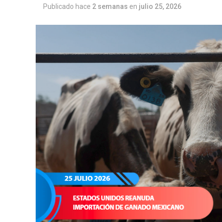
Publicado hace
2 semanas
en
julio 25, 2026