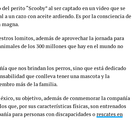
del perito “Scooby” al ser captado en un video que se
al a un cazo con aceite ardiendo. Es por la consciencia de
a magna.
uestros lomitos, además de aprovechar la jornada para
animales de los 300 millones que hay en el mundo no
ñía que nos brindan los perros, sino que está dedicado
onsabilidad que conlleva tener una mascota y la
embro más de la familia.
México, su objetivo, además de conmemorar la compañía
los que, por sus características físicas, son entrenados
añía para personas con discapacidades o
rescates en