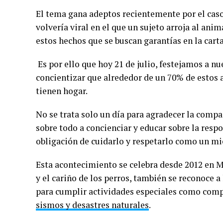
El tema gana adeptos recientemente por el caso 
volvería viral en el que un sujeto arroja al anim
estos hechos que se buscan garantías en la cart
Es por ello que hoy 21 de julio, festejamos a n
concientizar que alrededor de un 70% de estos 
tienen hogar.
No se trata solo un día para agradecer la compa
sobre todo a concienciar y educar sobre la resp
obligación de cuidarlo y respetarlo como un mi
Esta acontecimiento se celebra desde 2012 en 
y el cariño de los perros, también se reconoce a 
para cumplir actividades especiales como comp
sismos y desastres naturales
.