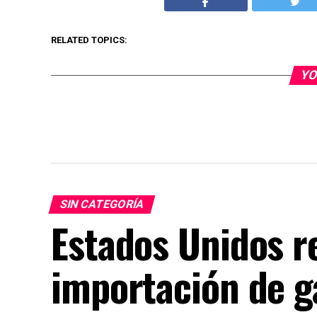
RELATED TOPICS:
YO
SIN CATEGORÍA
Estados Unidos 
importación de 