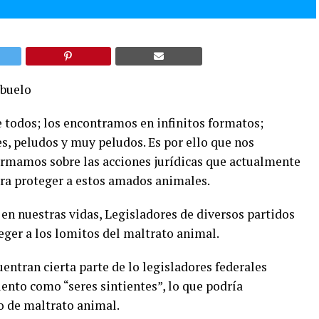
abuelo
de todos; los encontramos en infinitos formatos;
s, peludos y muy peludos. Es por ello que nos
formamos sobre las acciones jurídicas que actualmente
ara proteger a estos amados animales.
en nuestras vidas, Legisladores de diversos partidos
eger a los lomitos del maltrato animal.
ntran cierta parte de lo legisladores federales
nto como “seres sintientes”, lo que podría
o de maltrato animal.