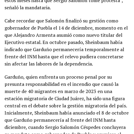
estos meses hasta que Sergio Salomón tome protesta”,
señaló la mandataria.
Cabe recordar que Salomón finalizó su gestión como
gobernador de Puebla el 14 de diciembre, momento en el
que Alejandro Armenta asumió como nuevo titular del
Ejecutivo estatal. En octubre pasado, Sheinbaum había
indicado que Garduño permanecería temporalmente al
frente del INM hasta que el relevo pudiera concretarse
sin afectar las labores de la dependencia.
Garduño, quien enfrenta un proceso penal por su
presunta responsabilidad en el incendio que causó la
muerte de 40 migrantes en marzo de 2023 en una
estación migratoria de Ciudad Juárez, ha sido una figura
central en el debate sobre la gestión migratoria del país.
Inicialmente, Sheinbaum había anunciado el 8 de octubre
que Garduño permanecería al frente del INM hasta
diciembre, cuando Sergio Salomón Céspedes concluyera