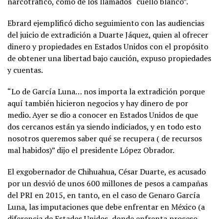
narcotráfico, como de los llamados “cuello blanco”.
Ebrard ejemplificó dicho seguimiento con las audiencias
del juicio de extradición a Duarte Jáquez, quien al ofrecer
dinero y propiedades en Estados Unidos con el propósito
de obtener una libertad bajo caución, expuso propiedades
y cuentas.
“Lo de García Luna… nos importa la extradición porque
aquí también hicieron negocios y hay dinero de por
medio. Ayer se dio a conocer en Estados Unidos de que
dos cercanos están ya siendo indiciados, y en todo esto
nosotros queremos saber qué se recupera ( de recursos
mal habidos)” dijo el presidente López Obrador.
El exgobernador de Chihuahua, César Duarte, es acusado
por un desvió de unos 600 millones de pesos a campañas
del PRI en 2015, en tanto, en el caso de Genaro García
Luna, las imputaciones que debe enfrentar en México (a
diferencia de Estados Unidos, donde enfrenta proceso