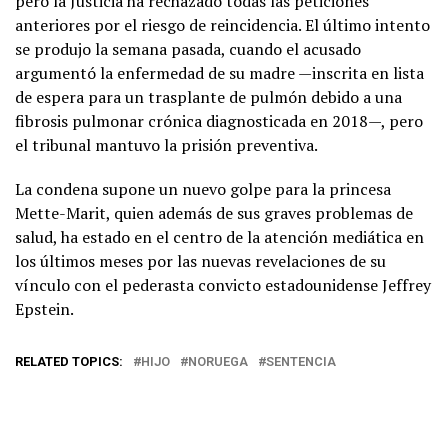
pero la Justicia ha rechazado todas las peticiones
anteriores por el riesgo de reincidencia. El último intento
se produjo la semana pasada, cuando el acusado
argumentó la enfermedad de su madre —inscrita en lista
de espera para un trasplante de pulmón debido a una
fibrosis pulmonar crónica diagnosticada en 2018—, pero
el tribunal mantuvo la prisión preventiva.
La condena supone un nuevo golpe para la princesa
Mette-Marit, quien además de sus graves problemas de
salud, ha estado en el centro de la atención mediática en
los últimos meses por las nuevas revelaciones de su
vínculo con el pederasta convicto estadounidense Jeffrey
Epstein.
RELATED TOPICS:
HIJO
NORUEGA
SENTENCIA