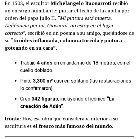
En 1508, el escultor
Michelangelo Buonarroti
recibió
un encargo humillante: pintar el techo de la capilla por
orden del papa Julio II.
“Mi pintura está muerta.
Defiéndela por mí, Giovanni, no estoy en el lugar
correcto”
, escribió en un poema a su amigo, quejándose de
su
“tiroides inflamada, columna torcida y pintura
goteando en su cara”
.
Trabajó
4 años
en un andamio de 18 metros, con el
cuello doblado.
Pintó
3,300 m²
casi en solitario (las restauraciones
lo confirmaron).
Creó
342 figuras
, incluyendo el icónico
“La
creación de Adán”
.
Ironía
: Hoy, esa obra que consideraba inferior a su
escultura es
el fresco más famoso del mundo
.