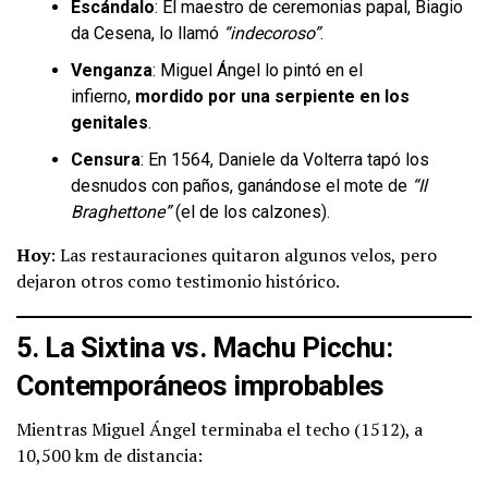
Escándalo
: El maestro de ceremonias papal, Biagio
da Cesena, lo llamó
“indecoroso”
.
Venganza
: Miguel Ángel lo pintó en el
infierno,
mordido por una serpiente en los
genitales
.
Censura
: En 1564, Daniele da Volterra tapó los
desnudos con paños, ganándose el mote de
“Il
Braghettone”
(el de los calzones).
Hoy
: Las restauraciones quitaron algunos velos, pero
dejaron otros como testimonio histórico.
5. La Sixtina vs. Machu Picchu:
Contemporáneos improbables
Mientras Miguel Ángel terminaba el techo (1512), a
10,500 km de distancia: