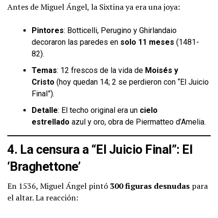
Antes de Miguel Ángel, la Sixtina ya era una joya:
Pintores
: Botticelli, Perugino y Ghirlandaio
decoraron las paredes en
solo 11 meses
(1481-
82).
Temas
: 12 frescos de la vida de
Moisés y
Cristo
(hoy quedan 14; 2 se perdieron con “El Juicio
Final”).
Detalle
: El techo original era un
cielo
estrellado
azul y oro, obra de Piermatteo d’Amelia.
4. La censura a “El Juicio Final”: El
‘Braghettone’
En 1536, Miguel Ángel pintó
300 figuras desnudas
para
el altar. La reacción: