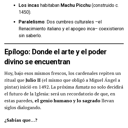
Los incas
habitaban
Machu Picchu
(construido c.
1450).
Paralelismo
: Dos cumbres culturales –el
Renacimiento italiano y el apogeo inca– coexistieron
sin saberlo.
Epílogo: Donde el arte y el poder
divino se encuentran
Hoy, bajo esos mismos frescos, los cardenales repiten un
ritual que
Julio II
(el mismo que obligó a Miguel Ángel a
pintar) inició en 1492. La próxima
fumata
no solo decidirá
el futuro de la Iglesia: será un recordatorio de que, en
estas paredes,
el genio humano y lo sagrado
llevan
siglos dialogando.
¿Sabías que…?