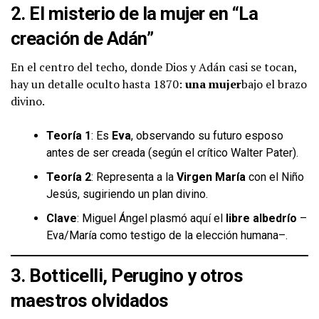
2. El misterio de la mujer en “La
creación de Adán”
En el centro del techo, donde Dios y Adán casi se tocan,
hay un detalle oculto hasta 1870:
una mujer
bajo el brazo
divino.
Teoría 1
: Es
Eva
, observando su futuro esposo
antes de ser creada (según el crítico Walter Pater).
Teoría 2
: Representa a la
Virgen María
con el Niño
Jesús, sugiriendo un plan divino.
Clave
: Miguel Ángel plasmó aquí el
libre albedrío
–
Eva/María como testigo de la elección humana–.
3. Botticelli, Perugino y otros
maestros olvidados