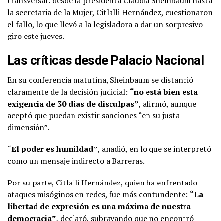
transversal: desde la presidenta Claudia Sheinbaum hasta
la secretaria de la Mujer, Citlalli Hernández, cuestionaron
el fallo, lo que llevó a la legisladora a dar un sorpresivo
giro este jueves.
Las críticas desde Palacio Nacional
En su conferencia matutina, Sheinbaum se distanció
claramente de la decisión judicial:
“no está bien esta
exigencia de 30 días de disculpas”
, afirmó, aunque
aceptó que puedan existir sanciones “en su justa
dimensión”.
“El poder es humildad”
, añadió, en lo que se interpretó
como un mensaje indirecto a Barreras.
Por su parte, Citlalli Hernández, quien ha enfrentado
ataques misóginos en redes, fue más contundente:
“La
libertad de expresión es una máxima de nuestra
democracia”
, declaró, subrayando que no encontró