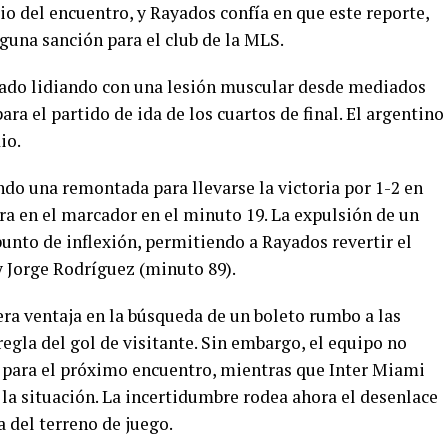
io del encuentro, y Rayados confía en que este reporte,
lguna sanción para el club de la MLS.
tado lidiando con una lesión muscular desde mediados
ra el partido de ida de los cuartos de final. El argentino
io.
ndo una remontada para llevarse la victoria por 1-2 en
a en el marcador en el minuto 19. La expulsión de un
unto de inflexión, permitiendo a Rayados revertir el
 Jorge Rodríguez (minuto 89).
gera ventaja en la búsqueda de un boleto rumbo a las
regla del gol de visitante. Sin embargo, el equipo no
 para el próximo encuentro, mientras que Inter Miami
 la situación. La incertidumbre rodea ahora el desenlace
 del terreno de juego.