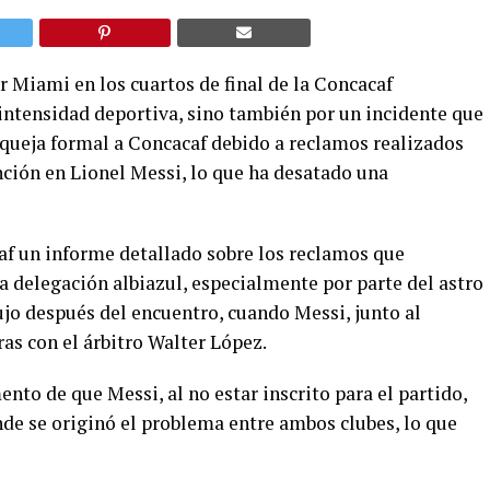
 Miami en los cuartos de final de la Concacaf
ntensidad deportiva, sino también por un incidente que
queja formal a Concacaf debido a reclamos realizados
ción en Lionel Messi, lo que ha desatado una
af un informe detallado sobre los reclamos que
a delegación albiazul, especialmente por parte del astro
ujo después del encuentro, cuando Messi, junto al
as con el árbitro Walter López.
to de que Messi, al no estar inscrito para el partido,
nde se originó el problema entre ambos clubes, lo que