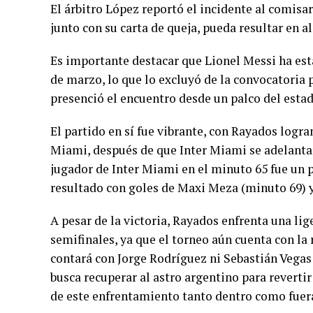
El árbitro López reportó el incidente al comisar
junto con su carta de queja, pueda resultar en a
Es importante destacar que Lionel Messi ha es
de marzo, lo que lo excluyó de la convocatoria pa
presenció el encuentro desde un palco del estad
El partido en sí fue vibrante, con Rayados logra
Miami, después de que Inter Miami se adelantar
jugador de Inter Miami en el minuto 65 fue un p
resultado con goles de Maxi Meza (minuto 69) y
A pesar de la victoria, Rayados enfrenta una li
semifinales, ya que el torneo aún cuenta con la 
contará con Jorge Rodríguez ni Sebastián Vegas
busca recuperar al astro argentino para revertir
de este enfrentamiento tanto dentro como fuera