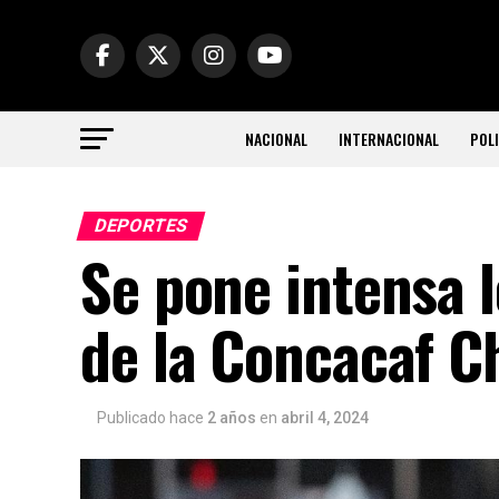
NACIONAL
INTERNACIONAL
POLI
DEPORTES
Se pone intensa l
de la Concacaf 
Publicado hace
2 años
en
abril 4, 2024