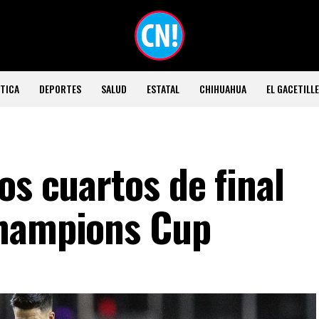
TICA
DEPORTES
SALUD
ESTATAL
CHIHUAHUA
EL GACETILL
os cuartos de final
Champions Cup