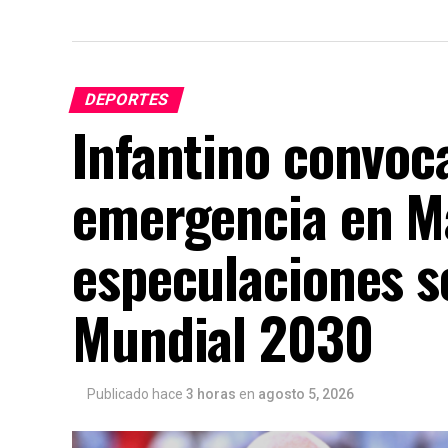
DEPORTES
Infantino convoc
emergencia en M
especulaciones so
Mundial 2030
Publicado hace
3 horas
en
agosto 5, 2026