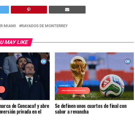
ER MIAMI
RAYADOS DE MONTERREY
U MAY LIKE
marca de Concacaf y abre
Se definen unos cuartos de final con
inversión privada en el
sabor a revancha