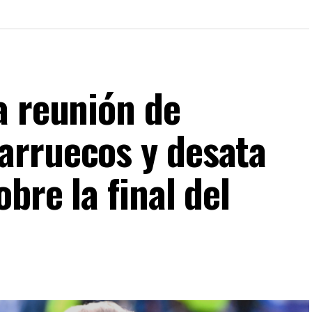
a reunión de
arruecos y desata
bre la final del