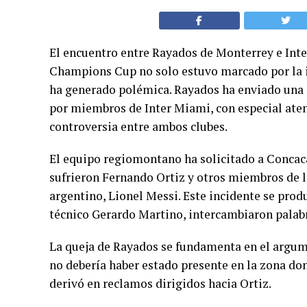
El encuentro entre Rayados de Monterrey e Inter
Champions Cup no solo estuvo marcado por la i
ha generado polémica. Rayados ha enviado una 
por miembros de Inter Miami, con especial aten
controversia entre ambos clubes.
El equipo regiomontano ha solicitado a Concac
sufrieron Fernando Ortiz y otros miembros de l
argentino, Lionel Messi. Este incidente se prod
técnico Gerardo Martino, intercambiaron palabr
La queja de Rayados se fundamenta en el argumen
no debería haber estado presente en la zona do
derivó en reclamos dirigidos hacia Ortiz.