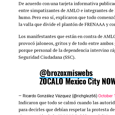
De acuerdo con una tarjeta informativa publica
entre simpatizantes de AMLO e integrantes de
humo. Pero eso sí, explicaron que todo comenzó
la valla que divide el plantón de FRENAAA y c
Los manifestantes que están en contra de AML
provocó jaloneos, gritos y de todo entre ambos
porque personal de la dependencia intervino rá
Seguridad Ciudadana (SSC).
@brozoxmiswebs
ZOCALO Mexico City NOW
— Ricardo González Vázquez (@richglez66)
October 
Indicaron que todo se calmó cuando las autori
para decirles que debían respetar la protesta