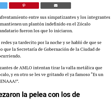
enfrentamiento entre sus simpatizantes y los integrantes
mantienen un plantón indefinido en el Zócalo
andatario fueron los que lo iniciaron.
redes ya tardecito por la noche y se habló de que se
lo que la Secretaría de Gobernación de la Ciudad de
ocurriendo.
izantes de AMLO intentan tirar la valla metálica que
lo, y en otro se les ve gritando el ya famoso “Es un
FRENAAA!”.
aron la pelea con los de