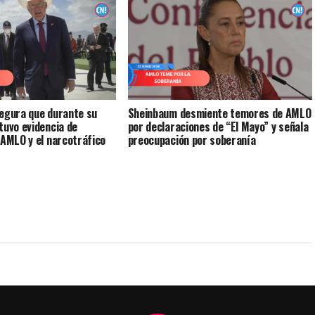
egura que durante su
Sheinbaum desmiente temores de AMLO
tuvo evidencia de
por declaraciones de “El Mayo” y señala
 AMLO y el narcotráfico
preocupación por soberanía