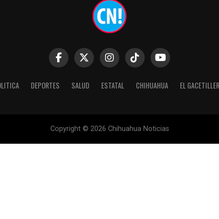
LITICA
DEPORTES
SALUD
ESTATAL
CHIHUAHUA
EL GACETILLE
Copyright © 2026 Chihuahua Noticias