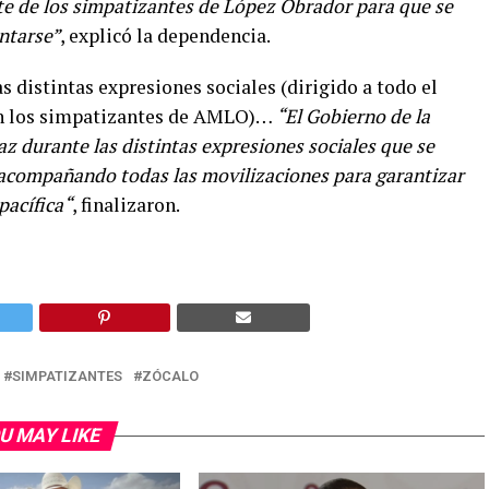
te de los simpatizantes de López Obrador para que se
ntarse”
, explicó la dependencia.
s distintas expresiones sociales (dirigido a todo el
an los simpatizantes de AMLO)…
“El Gobierno de la
z durante las distintas expresiones sociales que se
rá acompañando todas las movilizaciones para garantizar
pacífica“
, finalizaron.
SIMPATIZANTES
ZÓCALO
U MAY LIKE