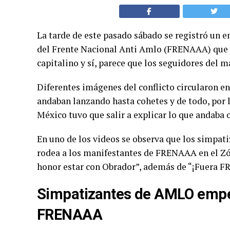
La tarde de este pasado sábado se registró un 
del Frente Nacional Anti Amlo (FRENAAA) que 
capitalino y sí, parece que los seguidores del m
Diferentes imágenes del conflicto circularon en 
andaban lanzando hasta cohetes y de todo, por 
México tuvo que salir a explicar lo que andaba 
En uno de los videos se observa que los simpat
rodea a los manifestantes de FRENAAA en el Zóca
honor estar con Obrador”, además de “¡Fuera 
Simpatizantes de AMLO empez
FRENAAA