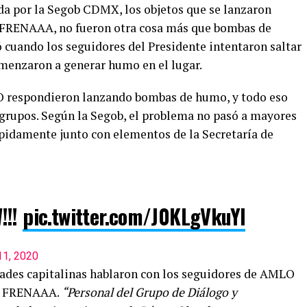
da por la Segob CDMX, los objetos que se lanzaron
 FRENAAA, no fueron otra cosa más que bombas de
 cuando los seguidores del Presidente intentaron saltar
omenzaron a generar humo en el lugar.
O respondieron lanzando bombas de humo, y todo eso
 grupos. Según la Segob, el problema no pasó a mayores
pidamente junto con elementos de la Secretaría de
!!!
pic.twitter.com/J0KLgVkuYl
11, 2020
dades capitalinas hablaron con los seguidores de AMLO
 de FRENAAA.
“Personal del Grupo de Diálogo y