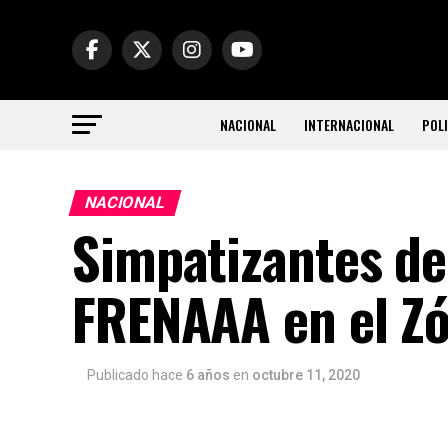
NACIONAL
INTERNACIONAL
POLI
NACIONAL
Simpatizantes d
FRENAAA en el Zó
Publicado hace
6 años
en
octubre 11, 2020