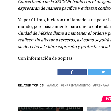
Concertación de la SECGOB habló con el dirigen
expresaran de manera pacífica y evitaran confro
Ya por último, hicieron un llamado a respetar la
mundo, pero básicamente para que lo entiend
Ciudad de México llama a mantener el orden y pa
realicen sin afectar a terceros, así como segui
su derecho a la libre expresión y protesta social 
Con información de Sopitas
RELATED TOPICS:
AMLO
ENFRENTAMIENTO
FRENAAA
YO