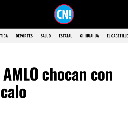
TICA
DEPORTES
SALUD
ESTATAL
CHIHUAHUA
EL GACETILL
e AMLO chocan con
calo