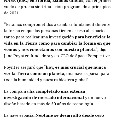
NASA (KSC) en Florida, Estados Unidos,
con el primer
vuelo de prueba sin tripulación programado a principios
de 2021.
“Estamos comprometidos a cambiar fundamentalmente
la forma en que las personas tienen acceso al espacio,
tanto para realizar una investigación
para beneficiar la
vida en la Tierra como para cambiar la forma en que
vemos y nos conectamos con nuestro planeta
“, dijo
Jane Poynter, fundadora y co-CEO de Space Perspective.
Poynter aseguró que “
hoy, es más crucial que nunca
ver la Tierra como un planeta
, una nave espacial para
toda la humanidad y nuestra biosfera global”.
La compañía
ha completado una extensa
investigación de mercado internacional
y un nuevo
diseño basado en más de 50 años de tecnología.
La nave espacial
Neptune se desarrolló desde cero