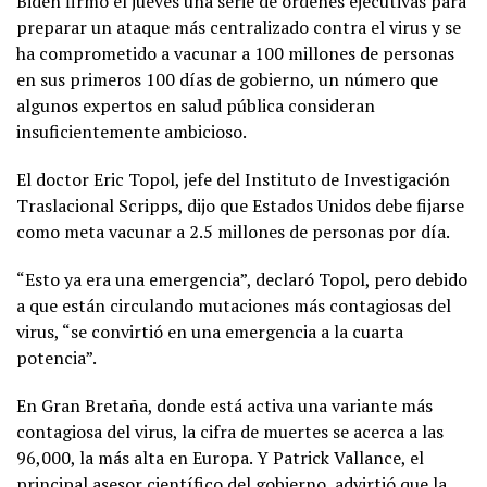
Biden firmó el jueves una serie de órdenes ejecutivas para
preparar un ataque más centralizado contra el virus y se
ha comprometido a vacunar a 100 millones de personas
en sus primeros 100 días de gobierno, un número que
algunos expertos en salud pública consideran
insuficientemente ambicioso.
El doctor Eric Topol, jefe del Instituto de Investigación
Traslacional Scripps, dijo que Estados Unidos debe fijarse
como meta vacunar a 2.5 millones de personas por día.
“Esto ya era una emergencia”, declaró Topol, pero debido
a que están circulando mutaciones más contagiosas del
virus, “se convirtió en una emergencia a la cuarta
potencia”.
En Gran Bretaña, donde está activa una variante más
contagiosa del virus, la cifra de muertes se acerca a las
96,000, la más alta en Europa. Y Patrick Vallance, el
principal asesor científico del gobierno, advirtió que la