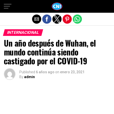
Salir de la versión móvil
INTERNACIONAL
Un año después de Wuhan, el
mundo continúa siendo
castigado por el COVID-19
Published
6 años ago
on
enero 23, 2021
By
admin