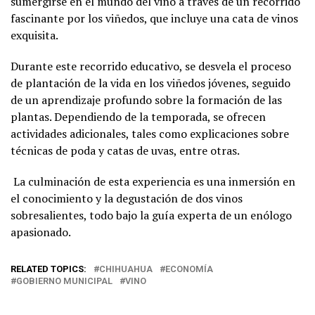
sumergirse en el mundo del vino a través de un recorrido
fascinante por los viñedos, que incluye una cata de vinos
exquisita.
Durante este recorrido educativo, se desvela el proceso
de plantación de la vida en los viñedos jóvenes, seguido
de un aprendizaje profundo sobre la formación de las
plantas. Dependiendo de la temporada, se ofrecen
actividades adicionales, tales como explicaciones sobre
técnicas de poda y catas de uvas, entre otras.
La culminación de esta experiencia es una inmersión en
el conocimiento y la degustación de dos vinos
sobresalientes, todo bajo la guía experta de un enólogo
apasionado.
RELATED TOPICS:
CHIHUAHUA
ECONOMÍA
GOBIERNO MUNICIPAL
VINO