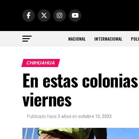
NACIONAL
INTERNACIONAL
POLI
CHIHUAHUA
En estas colonia
viernes
Publicado hace
3 años
en
octubre 13, 2023