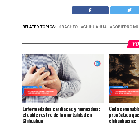
RELATED TOPICS:
BACHEO
CHIHUAHUA
GOBIERNO MU
YO
Enfermedades cardíacas y homicidios:
Cielo seminubl
el doble rostro de la mortalidad en
pronóstico que
Chihuahua
chihuahuense