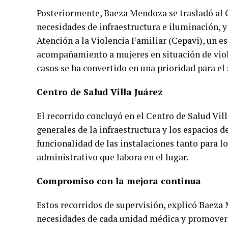
Posteriormente, Baeza Mendoza se trasladó al C
necesidades de infraestructura e iluminación, y
Atención a la Violencia Familiar (Cepavi), un es
acompañamiento a mujeres en situación de viole
casos se ha convertido en una prioridad para el 
Centro de Salud Villa Juárez
El recorrido concluyó en el Centro de Salud Vill
generales de la infraestructura y los espacios d
funcionalidad de las instalaciones tanto para l
administrativo que labora en el lugar.
Compromiso con la mejora continua
Estos recorridos de supervisión, explicó Baeza
necesidades de cada unidad médica y promover