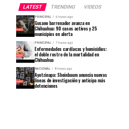
LATEST
TRENDING
VIDEOS
PRINCIPAL
6 horas ago
Gusano barrenador avanza en
Chihuahua: 90 casos activos y 25
municipios en alerta
PRINCIPAL
7 horas ago
Enfermedades cardíacas y homicidios:
el doble rostro de la mortalidad en
Chihuahua
NACIONAL
8 horas ago
Ayotzinapa: Sheinbaum anuncia nuevas
líneas de investigación y anticipa más
detenciones