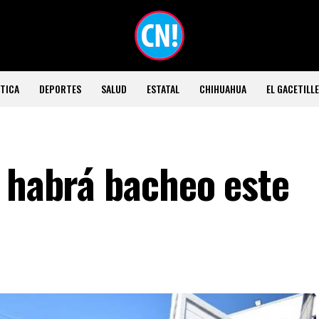
TICA
DEPORTES
SALUD
ESTATAL
CHIHUAHUA
EL GACETILL
s habrá bacheo este