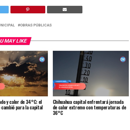
NICIPAL
OBRAS PÚBLICAS
U MAY LIKE
ado y calor de 34°C: el
Chihuahua capital enfrentará jornada
 cambió para la capital
de calor extremo con temperaturas de
36°C