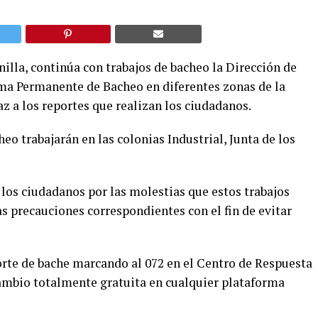
illa, continúa con trabajos de bacheo la Dirección de
ama Permanente de Bacheo en diferentes zonas de la
az a los reportes que realizan los ciudadanos.
heo trabajarán en las colonias Industrial, Junta de los
los ciudadanos por las molestias que estos trabajos
s precauciones correspondientes con el fin de evitar
orte de bache marcando al 072 en el Centro de Respuesta
Cambio totalmente gratuita en cualquier plataforma