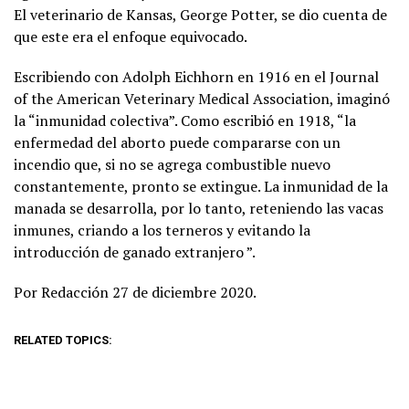
El veterinario de Kansas, George Potter, se dio cuenta de
que este era el enfoque equivocado.
Escribiendo con Adolph Eichhorn en 1916 en el Journal
of the American Veterinary Medical Association, imaginó
la “inmunidad colectiva”. Como escribió en 1918, “la
enfermedad del aborto puede compararse con un
incendio que, si no se agrega combustible nuevo
constantemente, pronto se extingue. La inmunidad de la
manada se desarrolla, por lo tanto, reteniendo las vacas
inmunes, criando a los terneros y evitando la
introducción de ganado extranjero ”.
Por Redacción 27 de diciembre 2020.
RELATED TOPICS: