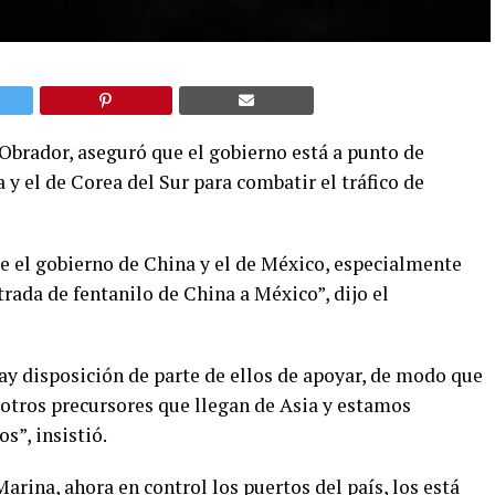
brador, aseguró que el gobierno está a punto de
 y el de Corea del Sur para combatir el tráfico de
e el gobierno de China y el de México, especialmente
ntrada de fentanilo de China a México”, dijo el
y disposición de parte de ellos de apoyar, de modo que
 otros precursores que llegan de Asia y estamos
s”, insistió.
arina, ahora en control los puertos del país, los está