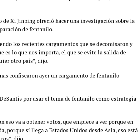
 de Xi Jinping ofreció hacer una investigación sobre la
paración de fentanilo.
viendo los recientes cargamentos que se decomisaron y
 es lo que nos importa, el que se evite la salida de
ier otro país”, dijo.
as confiscaron ayer un cargamento de fentanilo
 DeSantis por usar el tema de fentanilo como estrategia
on eso va a obtener votos, que empiece a ver porque en
da, porque sí llega a Estados Unidos desde Asia, eso está
os”, dijo.