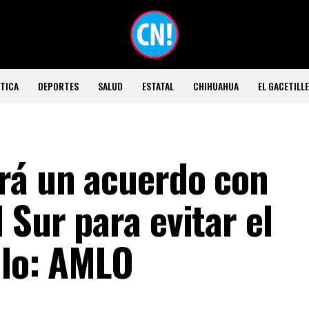
TICA
DEPORTES
SALUD
ESTATAL
CHIHUAHUA
EL GACETILL
rá un acuerdo con
 Sur para evitar el
ilo: AMLO