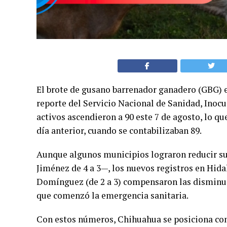
El brote de gusano barrenador ganadero (GBG) 
reporte del Servicio Nacional de Sanidad, Inocu
activos ascendieron a 90 este 7 de agosto, lo q
día anterior, cuando se contabilizaban 89.
Aunque algunos municipios lograron reducir su
Jiménez de 4 a 3—, los nuevos registros en Hidalg
Domínguez (de 2 a 3) compensaron las disminuci
que comenzó la emergencia sanitaria.
Con estos números, Chihuahua se posiciona co