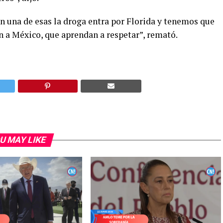
 una de esas la droga entra por Florida y tenemos que
n a México, que aprendan a respetar”, remató.
U MAY LIKE