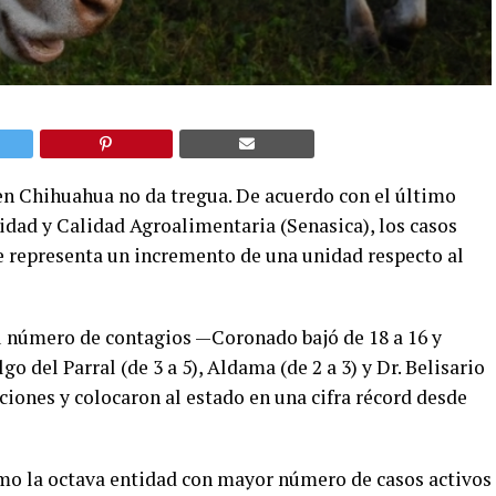
en Chihuahua no da tregua. De acuerdo con el último
idad y Calidad Agroalimentaria (Senasica), los casos
ue representa un incremento de una unidad respecto al
 número de contagios —Coronado bajó de 18 a 16 y
o del Parral (de 3 a 5), Aldama (de 2 a 3) y Dr. Belisario
ones y colocaron al estado en una cifra récord desde
mo la octava entidad con mayor número de casos activos