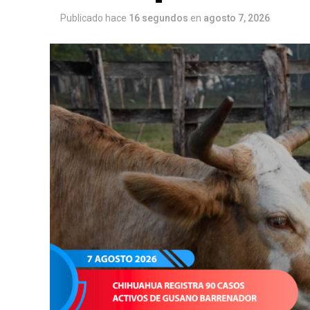
Publicado hace
16 segundos
en
agosto 7, 2026