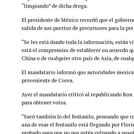
“limpiando” de dicha droga.
El presidente de México recordó que el gobierno
salida de sus puertos de precursores para la pre
“Se les está dando toda la información, están 
está el compromiso de establecer un acuerdo que
China o de cualquier otro país de Asia, de cualqu
El mandatario informó que autoridades mexican
proveniente de Corea.
Ayer el mandatario criticó al republicando Ron
para obtener votos.
“Sacó también lo del fentanilo, pensando que c
una de esas el fentanilo está llegando por Flori
probado para que no nos estén culpando a nosotr