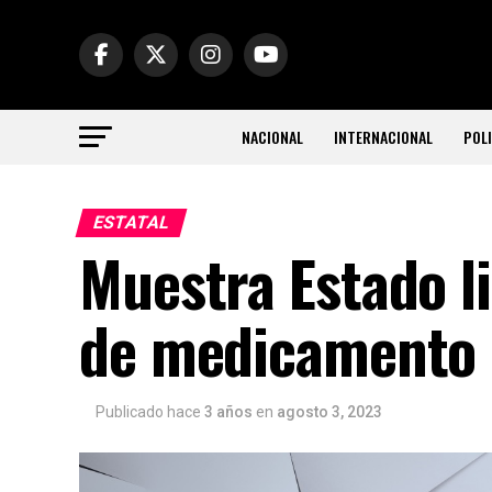
NACIONAL
INTERNACIONAL
POLI
ESTATAL
Muestra Estado li
de medicamento
Publicado hace
3 años
en
agosto 3, 2023