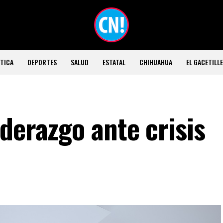
TICA
DEPORTES
SALUD
ESTATAL
CHIHUAHUA
EL GACETILL
derazgo ante crisis