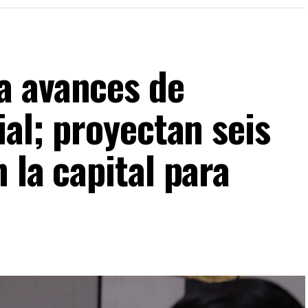
a avances de
ial; proyectan seis
 la capital para