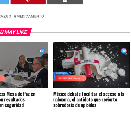
RAZGO
MEDICAMENTO
U MAY LIKE
za Mesa de Paz en
México debate facilitar el acceso a la
n resultados
naloxona, el antídoto que revierte
en seguridad
sobredosis de opioides