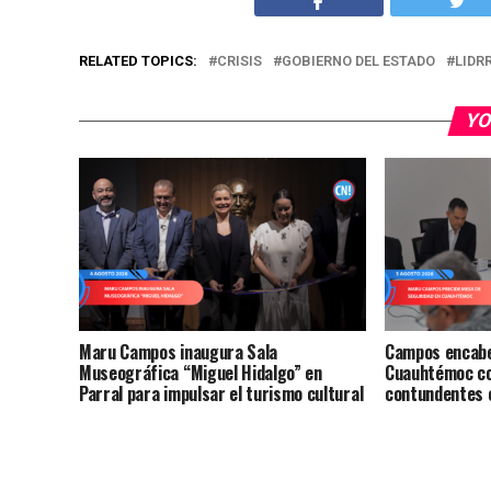
RELATED TOPICS:
CRISIS
GOBIERNO DEL ESTADO
LIDR
YO
Maru Campos inaugura Sala
Campos encabe
Museográfica “Miguel Hidalgo” en
Cuauhtémoc co
Parral para impulsar el turismo cultural
contundentes 
en el sur del estado