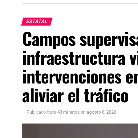
ESTATAL
Campos supervis
infraestructura v
intervenciones en
aliviar el tráfico
Publicado hace
43 minutos
en
agosto 6, 2026