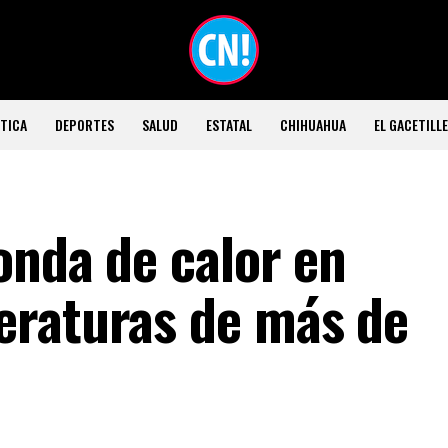
TICA
DEPORTES
SALUD
ESTATAL
CHIHUAHUA
EL GACETILL
onda de calor en
eraturas de más de