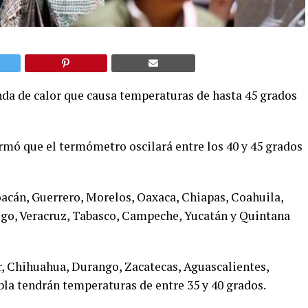
nda de calor que causa temperaturas de hasta 45 grados
mó que el termómetro oscilará entre los 40 y 45 grados
oacán, Guerrero, Morelos, Oaxaca, Chiapas, Coahuila,
lgo, Veracruz, Tabasco, Campeche, Yucatán y Quintana
ur, Chihuahua, Durango, Zacatecas, Aguascalientes,
la tendrán temperaturas de entre 35 y 40 grados.