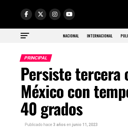
NACIONAL
INTERNACIONAL
POLI
PRINCIPAL
Persiste tercera 
México con temp
40 grados
Publicado hace
3 años
en
junio 11, 2023