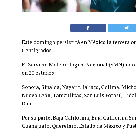
Este domingo persistirá en México la tercera o
Centígrados.
El Servicio Meteorológico Nacional (SMN) infor
en 20 estados:
Sonora, Sinaloa, Nayarit, Jalisco, Colima, Mich
Nuevo León, Tamaulipas, San Luis Potosí, Hida
Roo.
Por su parte, Baja California, Baja California S
Guanajuato, Querétaro, Estado de México y Pueb