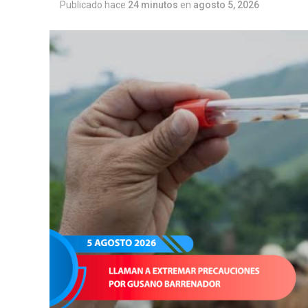
Publicado hace
24 minutos
en
agosto 5, 2026