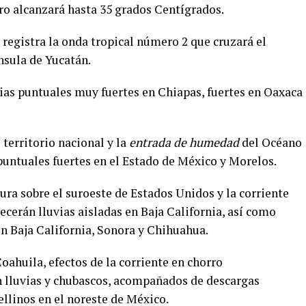
ro alcanzará hasta 35 grados Centígrados.
 registra la onda tropical número 2 que cruzará el
ínsula de Yucatán.
as puntuales muy fuertes en Chiapas, fuertes en Oaxaca
 territorio nacional y la
entrada de humedad
del Océano
 puntuales fuertes en el Estado de México y Morelos.
tura sobre el suroeste de Estados Unidos y la corriente
recerán lluvias aisladas en Baja California, así como
en Baja California, Sonora y Chihuahua.
Coahuila, efectos de la corriente en chorro
án lluvias y chubascos, acompañados de descargas
ellinos en el noreste de México.