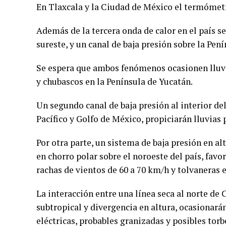
En Tlaxcala y la Ciudad de México el termómet
Además de la tercera onda de calor en el país se
sureste, y un canal de baja presión sobre la Pen
Se espera que ambos fenómenos ocasionen lluvi
y chubascos en la Península de Yucatán.
Un segundo canal de baja presión al interior del
Pacífico y Golfo de México, propiciarán lluvias
Por otra parte, un sistema de baja presión en al
en chorro polar sobre el noroeste del país, favo
rachas de vientos de 60 a 70 km/h y tolvaneras 
La interacción entre una línea seca al norte de 
subtropical y divergencia en altura, ocasionar
eléctricas, probables granizadas y posibles torb