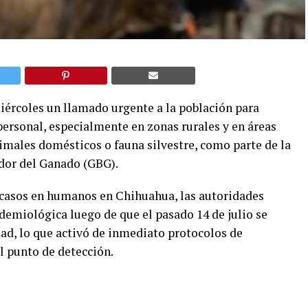
miércoles un llamado urgente a la población para
personal, especialmente en zonas rurales y en áreas
imales domésticos o fauna silvestre, como parte de la
ador del Ganado (GBG).
casos en humanos en Chihuahua, las autoridades
demiológica luego de que el pasado 14 de julio se
dad, lo que activó de inmediato protocolos de
l punto de detección.