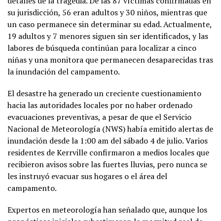
detalles de la tragedia. De las 87 víctimas confirmadas en
su jurisdicción, 56 eran adultos y 30 niños, mientras que
un caso permanece sin determinar su edad. Actualmente,
19 adultos y 7 menores siguen sin ser identificados, y las
labores de búsqueda continúan para localizar a cinco
niñas y una monitora que permanecen desaparecidas tras
la inundación del campamento.
El desastre ha generado un creciente cuestionamiento
hacia las autoridades locales por no haber ordenado
evacuaciones preventivas, a pesar de que el Servicio
Nacional de Meteorología (NWS) había emitido alertas de
inundación desde la 1:00 am del sábado 4 de julio. Varios
residentes de Kerrville confirmaron a medios locales que
recibieron avisos sobre las fuertes lluvias, pero nunca se
les instruyó evacuar sus hogares o el área del
campamento.
Expertos en meteorología han señalado que, aunque los