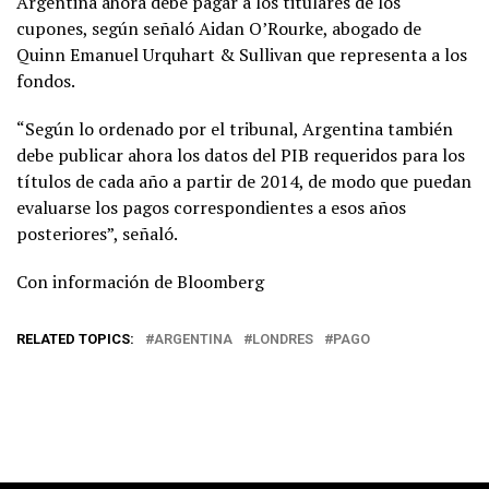
Argentina ahora debe pagar a los titulares de los
cupones, según señaló Aidan O’Rourke, abogado de
Quinn Emanuel Urquhart & Sullivan que representa a los
fondos.
“Según lo ordenado por el tribunal, Argentina también
debe publicar ahora los datos del PIB requeridos para los
títulos de cada año a partir de 2014, de modo que puedan
evaluarse los pagos correspondientes a esos años
posteriores”, señaló.
Con información de Bloomberg
RELATED TOPICS:
ARGENTINA
LONDRES
PAGO