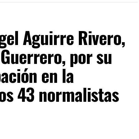
gel Aguirre Rivero,
Guerrero, por su
ación en la
los 43 normalistas