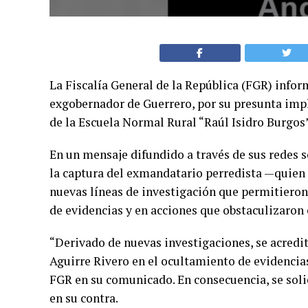
La Fiscalía General de la República (FGR) infor
exgobernador de Guerrero, por su presunta impl
de la Escuela Normal Rural “Raúl Isidro Burgos”
En un mensaje difundido a través de sus redes so
la captura del exmandatario perredista —quien 
nuevas líneas de investigación que permitieron 
de evidencias y en acciones que obstaculizaron 
“Derivado de nuevas investigaciones, se acredi
Aguirre Rivero en el ocultamiento de evidencias
FGR en su comunicado. En consecuencia, se sol
en su contra.