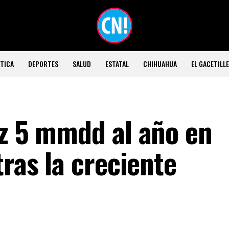
TICA
DEPORTES
SALUD
ESTATAL
CHIHUAHUA
EL GACETILL
uz 5 mmdd al año en
tras la creciente