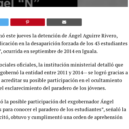
mó este jueves la detención de Ángel Aguirre Rivero,
icación en la desaparición forzada de los 43 estudiantes
, ocurrida en septiembre de 2014 en Iguala.
ciales oficiales, la institución ministerial detalló que
gobernó la entidad entre 2011 y 2014— se logró gracias a
acreditar su posible participación en el ocultamiento
el esclarecimiento del paradero de los jóvenes.
tó la posible participación del exgobernador Ángel
 para conocer el paradero de los estudiantes”, señaló la
icitó, obtuvo y cumplimentó una orden de aprehensión