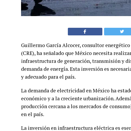
Guillermo García Alcocer, consultor energético
(CRE), ha señalado que México necesita realizar
infraestructura de generación, transmisión y dis
demanda de energía. Esta inversión es necesaria
y adecuado para el país.
La demanda de electricidad en México ha estad
económico y a la creciente urbanización. Además
producción cercana a los mercados de consumo)
en el país.
La inversión en infraestructura eléctrica es es