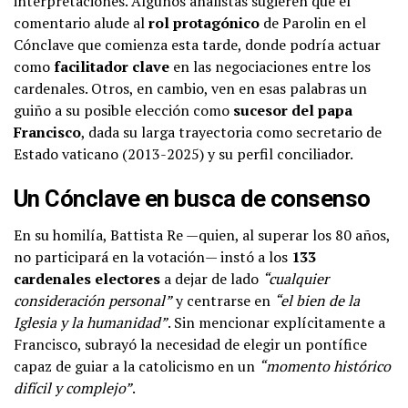
interpretaciones. Algunos analistas sugieren que el
comentario alude al
rol protagónico
de Parolin en el
Cónclave que comienza esta tarde, donde podría actuar
como
facilitador clave
en las negociaciones entre los
cardenales. Otros, en cambio, ven en esas palabras un
guiño a su posible elección como
sucesor del papa
Francisco
, dada su larga trayectoria como secretario de
Estado vaticano (2013-2025) y su perfil conciliador.
Un Cónclave en busca de consenso
En su homilía, Battista Re —quien, al superar los 80 años,
no participará en la votación— instó a los
133
cardenales electores
a dejar de lado
“cualquier
consideración personal”
y centrarse en
“el bien de la
Iglesia y la humanidad”
. Sin mencionar explícitamente a
Francisco, subrayó la necesidad de elegir un pontífice
capaz de guiar a la catolicismo en un
“momento histórico
difícil y complejo”
.