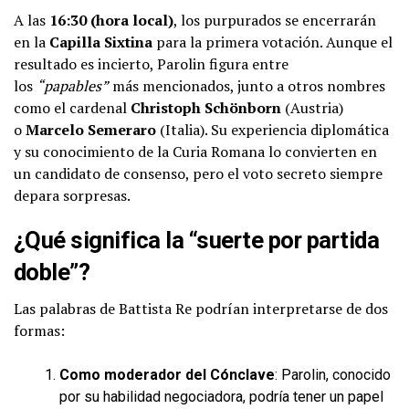
A las
16:30 (hora local)
, los purpurados se encerrarán
en la
Capilla Sixtina
para la primera votación. Aunque el
resultado es incierto, Parolin figura entre
los
“papables”
más mencionados, junto a otros nombres
como el cardenal
Christoph Schönborn
(Austria)
o
Marcelo Semeraro
(Italia). Su experiencia diplomática
y su conocimiento de la Curia Romana lo convierten en
un candidato de consenso, pero el voto secreto siempre
depara sorpresas.
¿Qué significa la “suerte por partida
doble”?
Las palabras de Battista Re podrían interpretarse de dos
formas:
Como moderador del Cónclave
: Parolin, conocido
por su habilidad negociadora, podría tener un papel